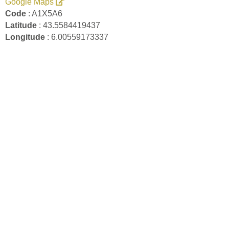
Google Maps
Code
: A1X5A6
Latitude
: 43.5584419437
Longitude
: 6.00559173337