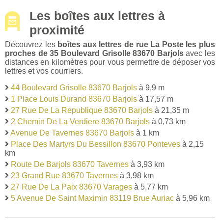
Les boîtes aux lettres à
proximité
Découvrez les
boîtes aux lettres de rue La Poste les plus
proches de 35 Boulevard Grisolle 83670 Barjols
avec les
distances en kilomètres pour vous permettre de déposer vos
lettres et vos courriers.
44 Boulevard Grisolle 83670 Barjols
à 9,9 m
1 Place Louis Durand 83670 Barjols
à 17,57 m
27 Rue De La Republique 83670 Barjols
à 21,35 m
2 Chemin De La Verdiere 83670 Barjols
à 0,73 km
Avenue De Tavernes 83670 Barjols
à 1 km
Place Des Martyrs Du Bessillon 83670 Ponteves
à 2,15
km
Route De Barjols 83670 Tavernes
à 3,93 km
23 Grand Rue 83670 Tavernes
à 3,98 km
27 Rue De La Paix 83670 Varages
à 5,77 km
5 Avenue De Saint Maximin 83119 Brue Auriac
à 5,96 km