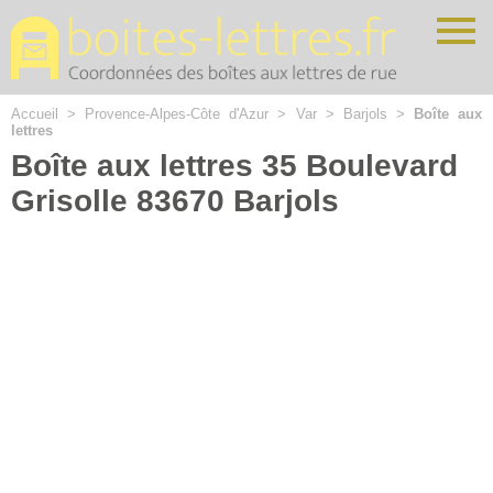
Cookies management panel
Accueil
>
Provence-Alpes-Côte d'Azur
>
Var
>
Barjols
>
Boîte aux
lettres
Boîte aux lettres 35 Boulevard
Grisolle 83670 Barjols