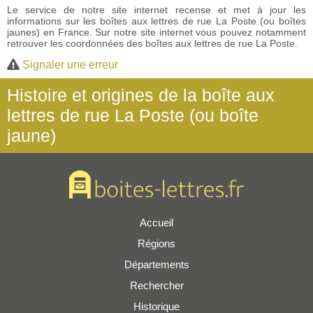
Le service de notre site internet recense et met à jour les
informations sur les boîtes aux lettres de rue La Poste (ou boîtes
jaunes) en France. Sur notre site internet vous pouvez notamment
retrouver les coordonnées des boîtes aux lettres de rue La Poste.
Signaler une erreur
Histoire et origines de la boîte aux
lettres de rue La Poste (ou boîte
jaune)
Accueil
Régions
Départements
Rechercher
Historique