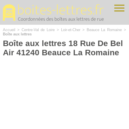
Cookies management panel
Accueil
>
Centre-Val de Loire
>
Loir-et-Cher
>
Beauce La Romaine
>
Boîte aux lettres
Boîte aux lettres 18 Rue De Bel
Air 41240 Beauce La Romaine