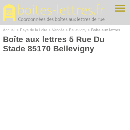
Cookies management panel
Accueil
>
Pays de la Loire
>
Vendée
>
Bellevigny
>
Boîte aux lettres
Boîte aux lettres 5 Rue Du
Stade 85170 Bellevigny