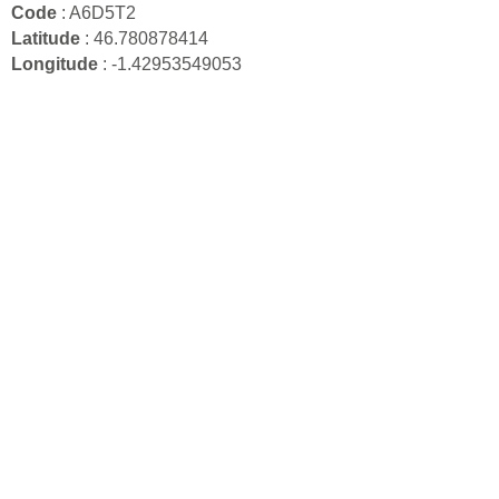
Code
: A6D5T2
Latitude
: 46.780878414
Longitude
: -1.42953549053