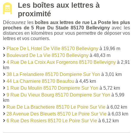
Les boîtes aux lettres à
proximité
Découvrez les
boîtes aux lettres de rue La Poste les plus
proches de 5 Rue Du Stade 85170 Bellevigny
avec les
distances en kilomètres pour vous permettre de déposer vos
lettres et vos courriers.
Place De L Hotel De Ville 85170 Bellevigny
à 19,96 m
Boulevard De La Vie 85170 Bellevigny
à 48,43 m
4 Rue De La Croix Aux Forgerons 85170 Bellevigny
à 2,91
km
38 La Frelandiere 85170 Dompierre Sur Yon
à 3,01 km
44 La Charniere 85170 Beaufou
à 4,45 km
1 Rue Du Moulin 85170 Dompierre Sur Yon
à 5,72 km
9 Rue Du Vieux Bourg 85170 Dompierre Sur Yon
à 5,99
km
Rue De La Brachetiere 85170 Le Poire Sur Vie
à 6,02 km
28 Avenue Des Bleuets 85170 Le Poire Sur Vie
à 6,03 km
6 Rue Des Rosiers 85170 Le Poire Sur Vie
à 6,12 km