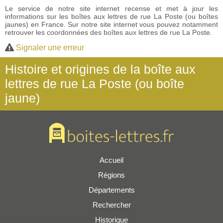
Le service de notre site internet recense et met à jour les
informations sur les boîtes aux lettres de rue La Poste (ou boîtes
jaunes) en France. Sur notre site internet vous pouvez notamment
retrouver les coordonnées des boîtes aux lettres de rue La Poste.
Signaler une erreur
Histoire et origines de la boîte aux
lettres de rue La Poste (ou boîte
jaune)
Accueil
Régions
Départements
Rechercher
Historique