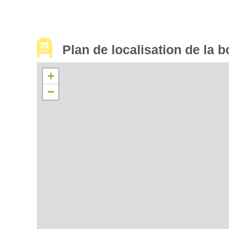
Plan de localisation de la b
+
−