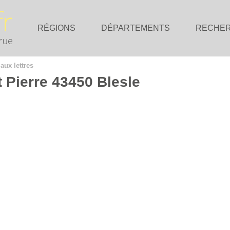
RÉGIONS
DÉPARTEMENTS
RECHE
 aux lettres
t Pierre 43450 Blesle