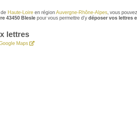
t de
Haute-Loire
en région
Auvergne-Rhône-Alpes
, vous pouvez
rre 43450 Blesle
pour vous permettre d'y
déposer vos lettres e
 lettres
e Google Maps