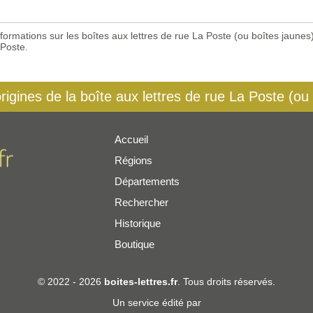
 informations sur les boîtes aux lettres de rue La Poste (ou boîtes jaun
 Poste.
origines de la boîte aux lettres de rue La Poste (ou
Accueil
Régions
er
Départements
Rechercher
Historique
Boutique
© 2022 - 2026
boites-lettres.fr
. Tous droits réservés.
Un service édité par