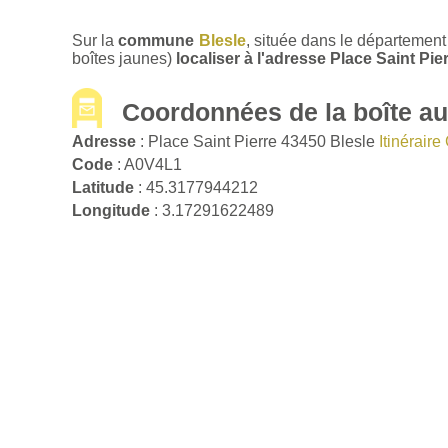
Sur la
commune
Blesle
, située dans le départemen
boîtes jaunes)
localiser à l'adresse Place Saint Pie
Coordonnées de la boîte aux
Adresse
: Place Saint Pierre 43450 Blesle
Itinérair
Code
: A0V4L1
Latitude
: 45.3177944212
Longitude
: 3.17291622489