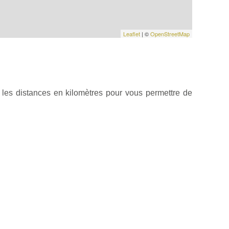
Leaflet
| ©
OpenStreetMap
les distances en kilomètres pour vous permettre de