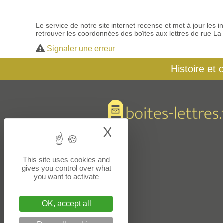
Le service de notre site internet recense et met à jour les
retrouver les coordonnées des boîtes aux lettres de rue La
Signaler une erreur
Histoire et 
X
Hide cookie bann
This site uses cookies and
gives you control over what
you want to activate
OK, accept all