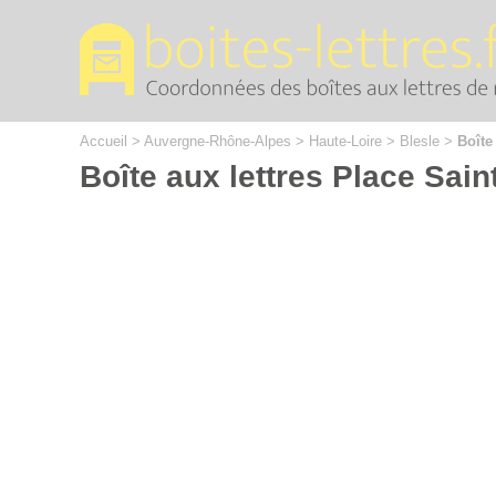
Cookies management panel
Accueil
>
Auvergne-Rhône-Alpes
>
Haute-Loire
>
Blesle
>
Boîte
Boîte aux lettres Place Sain