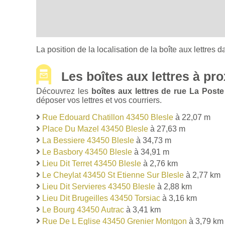
La position de la localisation de la boîte aux lettres d
Les boîtes aux lettres à pro
Découvrez les
boîtes aux lettres de rue La Poste
déposer vos lettres et vos courriers.
Rue Edouard Chatillon 43450 Blesle
à 22,07 m
Place Du Mazel 43450 Blesle
à 27,63 m
La Bessiere 43450 Blesle
à 34,73 m
Le Basbory 43450 Blesle
à 34,91 m
Lieu Dit Terret 43450 Blesle
à 2,76 km
Le Cheylat 43450 St Etienne Sur Blesle
à 2,77 km
Lieu Dit Servieres 43450 Blesle
à 2,88 km
Lieu Dit Brugeilles 43450 Torsiac
à 3,16 km
Le Bourg 43450 Autrac
à 3,41 km
Rue De L Eglise 43450 Grenier Montgon
à 3,79 km