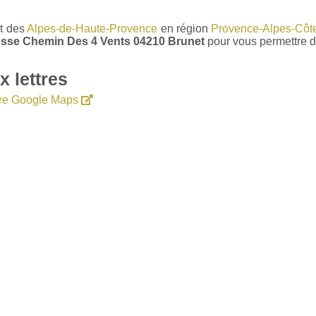
nt des
Alpes-de-Haute-Provence
en région
Provence-Alpes-Côte
dresse Chemin Des 4 Vents 04210 Brunet
pour vous permettre d
 lettres
aire Google Maps