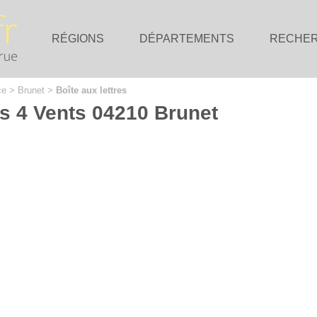
RÉGIONS
DÉPARTEMENTS
RECHE
ce
>
Brunet
>
Boîte aux lettres
es 4 Vents 04210 Brunet