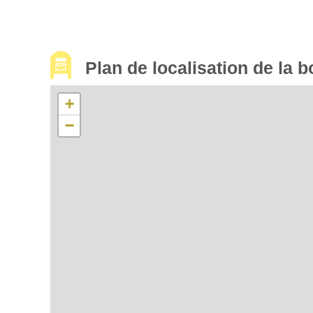
Plan de localisation de la b
+
−