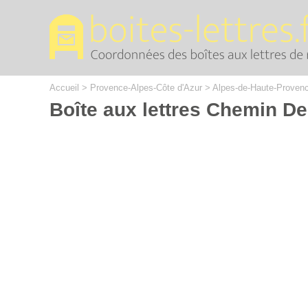
Cookies management panel
Accueil
>
Provence-Alpes-Côte d'Azur
>
Alpes-de-Haute-Proven
Boîte aux lettres Chemin D