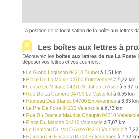
La position de la localisation de la boîte aux lettres d
Les boîtes aux lettres à pro
Découvrez les
boîtes aux lettres de rue La Post
déposer vos lettres et vos courriers.
Le Grand Logisson 04210 Brunet
à 1,51 km
Place De La Mairie 04700 Entrevennes
à 5,22 km
Centre Du Village 04270 St Julien D Asse
à 5,97 k
Rue De La Carriere 04700 Le Castellet
à 6,55 km
Hameau Des Blancs 04700 Entrevennes
à 6,63 km
Le Pre De Foire 04210 Valensole
à 6,73 km
Rue Du Docteur Maurice Chaupin 04210 Valensol
Place Du Marche 04210 Valensole
à 7,07 km
Le Hameau Du Val D Asse 04210 Valensole
à 7,22
Hameau De Ensales 04700 Entrevennes
à 7,32 km