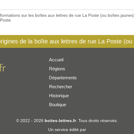
 informations sur les boîtes aux lettres de rue La Poste (ou boîtes jaun
 Poste.
origines de la boîte aux lettres de rue La Poste (ou
Accueil
Régions
er
Départements
Rechercher
Historique
Boutique
© 2022 - 2026
boites-lettres.fr
. Tous droits réservés.
Un service édité par