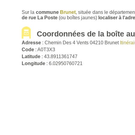
Sur la
commune
Brunet
, située dans le départeme
de rue La Poste
(ou boîtes jaunes)
localiser à l'a
Coordonnées de la boîte aux
Adresse
: Chemin Des 4 Vents 04210 Brunet
Itinér
Code
: A0T3X3
Latitude
: 43.8911361747
Longitude
: 6.02950760721