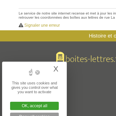
Le service de notre site internet recense et met à jour les
retrouver les coordonnées des boîtes aux lettres de rue La
Signaler une erreur
Histoire et 
X
Hide cookie bann
This site uses cookies and
gives you control over what
you want to activate
OK, accept all