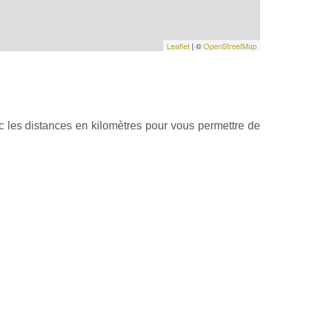
Leaflet
| ©
OpenStreetMap
 les distances en kilomètres pour vous permettre de