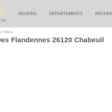
RÉGIONS
DÉPARTEMENTS
RECHE
x lettres
 Des Flandennes 26120 Chabeuil