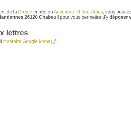
ent de la
Drôme
en région
Auvergne-Rhône-Alpes
, vous pouve
 Flandennes 26120 Chabeuil
pour vous permettre d'y
déposer vo
 lettres
il
Itinéraire Google Maps