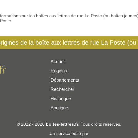
 informations sur les boîtes aux lettres de rue La Poste (ou boîtes jaun
 Poste.
origines de la boîte aux lettres de rue La Poste (ou
Accueil
Régions
er
Départements
Rechercher
Historique
Boutique
© 2022 - 2026
boites-lettres.fr
. Tous droits réservés.
Un service édité par