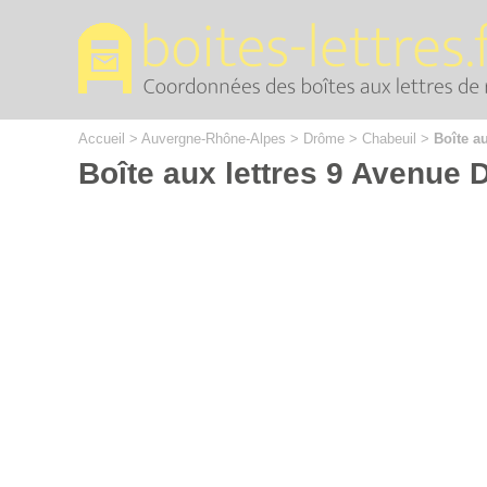
Cookies management panel
Accueil
>
Auvergne-Rhône-Alpes
>
Drôme
>
Chabeuil
>
Boîte au
Boîte aux lettres 9 Avenue