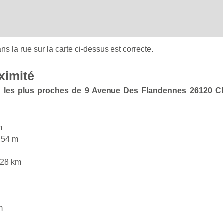
ans la rue sur la carte ci-dessus est correcte.
ximité
te les plus proches de 9 Avenue Des Flandennes 26120 C
m
,54 m
,28 km
m