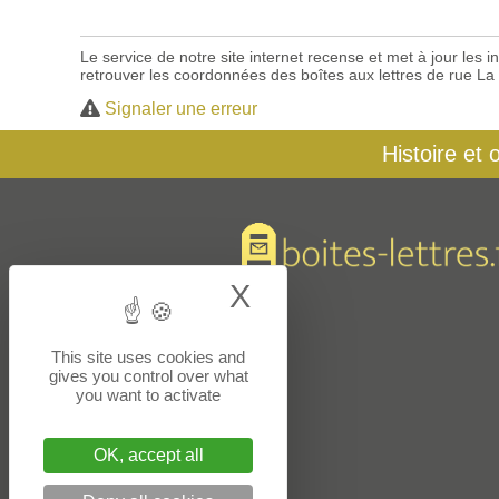
Le service de notre site internet recense et met à jour les
retrouver les coordonnées des boîtes aux lettres de rue La
Signaler une erreur
Histoire et 
X
Hide cookie bann
This site uses cookies and
gives you control over what
you want to activate
OK, accept all