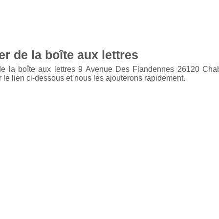
r de la boîte aux lettres
 de la boîte aux lettres 9 Avenue Des Flandennes 26120 Chab
 le lien ci-dessous et nous les ajouterons rapidement.