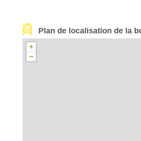
Plan de localisation de la b
+
−