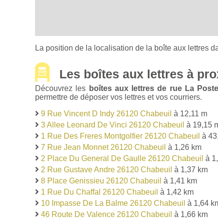
La position de la localisation de la boîte aux lettres d
Les boîtes aux lettres à pro
Découvrez les
boîtes aux lettres de rue La Pos
permettre de déposer vos lettres et vos courriers.
9 Rue Vincent D Indy 26120 Chabeuil
à 12,11 m
3 Allee Leonard De Vinci 26120 Chabeuil
à 19,15 
1 Rue Des Freres Montgolfier 26120 Chabeuil
à 43
7 Rue Jean Monnet 26120 Chabeuil
à 1,26 km
2 Place Du General De Gaulle 26120 Chabeuil
à 1
2 Rue Gustave Andre 26120 Chabeuil
à 1,37 km
8 Place Genissieu 26120 Chabeuil
à 1,41 km
1 Rue Du Chaffal 26120 Chabeuil
à 1,42 km
10 Impasse De La Balme 26120 Chabeuil
à 1,64 k
46 Route De Valence 26120 Chabeuil
à 1,66 km