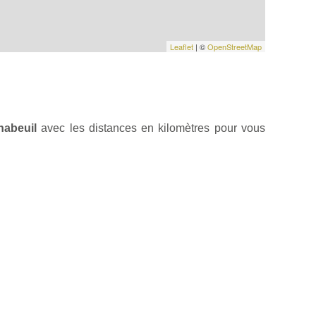
Leaflet
| ©
OpenStreetMap
habeuil
avec les distances en kilomètres pour vous