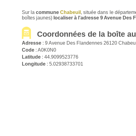
Sur la
commune
Chabeuil
, située dans le départem
boîtes jaunes)
localiser à l'adresse 9 Avenue Des
Coordonnées de la boîte aux
Adresse
: 9 Avenue Des Flandennes 26120 Chabeu
Code
: A0K0N0
Latitude
: 44.9099523776
Longitude
: 5.02938733701