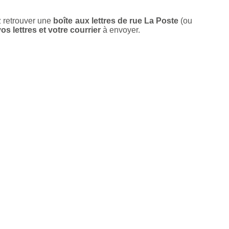
z retrouver une
boîte aux lettres de rue La Poste
(ou
s lettres et votre courrier
à envoyer.