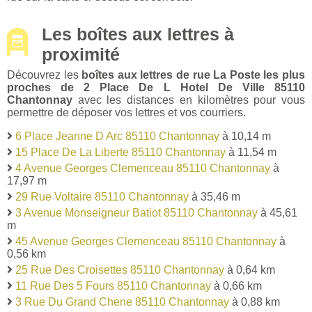
Les boîtes aux lettres à
proximité
Découvrez les
boîtes aux lettres de rue La Poste les plus
proches de 2 Place De L Hotel De Ville 85110
Chantonnay
avec les distances en kilomètres pour vous
permettre de déposer vos lettres et vos courriers.
6 Place Jeanne D Arc 85110 Chantonnay
à 10,14 m
15 Place De La Liberte 85110 Chantonnay
à 11,54 m
4 Avenue Georges Clemenceau 85110 Chantonnay
à
17,97 m
29 Rue Voltaire 85110 Chantonnay
à 35,46 m
3 Avenue Monseigneur Batiot 85110 Chantonnay
à 45,61
m
45 Avenue Georges Clemenceau 85110 Chantonnay
à
0,56 km
25 Rue Des Croisettes 85110 Chantonnay
à 0,64 km
11 Rue Des 5 Fours 85110 Chantonnay
à 0,66 km
3 Rue Du Grand Chene 85110 Chantonnay
à 0,88 km