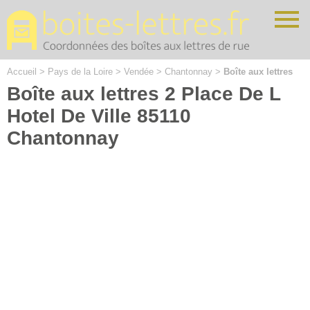
Cookies management panel
Accueil
>
Pays de la Loire
>
Vendée
>
Chantonnay
>
Boîte aux lettres
Boîte aux lettres 2 Place De L
Hotel De Ville 85110
Chantonnay