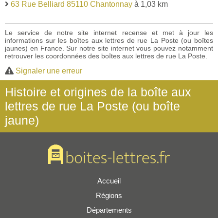
63 Rue Belliard 85110 Chantonnay
à 1,03 km
Le service de notre site internet recense et met à jour les
informations sur les boîtes aux lettres de rue La Poste (ou boîtes
jaunes) en France. Sur notre site internet vous pouvez notamment
retrouver les coordonnées des boîtes aux lettres de rue La Poste.
Signaler une erreur
Histoire et origines de la boîte aux
lettres de rue La Poste (ou boîte
jaune)
Accueil
Régions
Départements