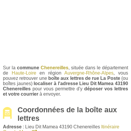
Sur la
commune
Chenereilles
, située dans le département
de
Haute-Loire
en région
Auvergne-Rhône-Alpes
, vous
pouvez retrouver une
boîte aux lettres de rue La Poste
(ou
boîtes jaunes)
localiser à l'adresse Lieu Dit Mamea 43190
Chenereilles
pour vous permettre d'y
déposer vos lettres
et votre courrier
à envoyer.
Coordonnées de la boîte aux
lettres
Adresse
: Lieu Dit Mamea 43190 Chenereilles
Itinéraire