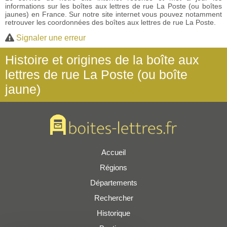
informations sur les boîtes aux lettres de rue La Poste (ou boîtes
jaunes) en France. Sur notre site internet vous pouvez notamment
retrouver les coordonnées des boîtes aux lettres de rue La Poste.
Signaler une erreur
Histoire et origines de la boîte aux
lettres de rue La Poste (ou boîte
jaune)
Accueil
Régions
Départements
Rechercher
Historique