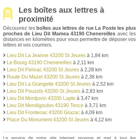
Les boîtes aux lettres à
proximité
Découvrez les
boîtes aux lettres de rue La Poste les plus
proches de Lieu Dit Mamea 43190 Chenereilles
avec les
distances en kilomètres pour vous permettre de déposer vos
lettres et vos courriers.
Lieu Dit La Jeanne 43200 St Jeures
à 1,84 km
Le Bourg 43190 Chenereilles
à 2,11 km
Lieu Dit Pelinac 43200 St Jeures
à 2,28 km
Route Du Mazet 43200 St Jeures
à 2,36 km
Lieu Dit La Grangette 43200 St Jeures
à 2,52 km
Lieu Dit Pouzols 43200 St Jeures
à 2,83 km
Lieu Dit Montjuvin 43200 Lapte
à 3,47 km
Lieu Dit Mendigoules 43190 Tence
à 3,71 km
Lieu Dit Frontenac 43200 Grazac
à 4,09 km
Place Du Monument 43200 St Jeures
à 4,12 km
Le service de notre site internet recense et met à jour les