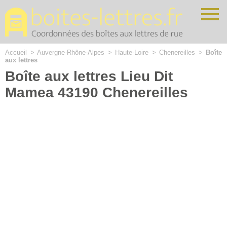
Cookies management panel
Accueil
>
Auvergne-Rhône-Alpes
>
Haute-Loire
>
Chenereilles
>
Boîte
aux lettres
Boîte aux lettres Lieu Dit
Mamea 43190 Chenereilles