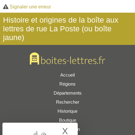
Signaler une erreur
Histoire et origines de la boîte aux
lettres de rue La Poste (ou boîte
jaune)
Accueil
Régions
Départements
Rechercher
Historique
Boutique
X
Hide cookie bann
Présentation