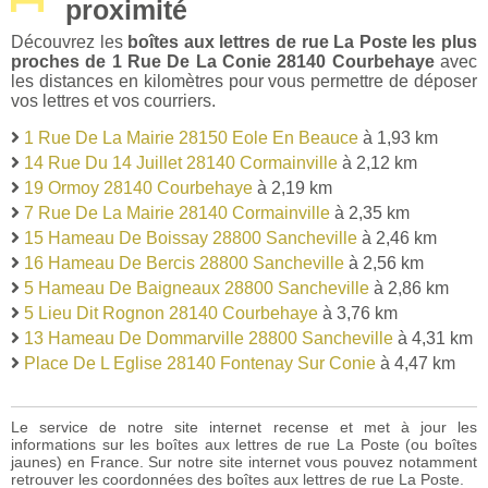
proximité
Découvrez les
boîtes aux lettres de rue La Poste les plus
proches de 1 Rue De La Conie 28140 Courbehaye
avec
les distances en kilomètres pour vous permettre de déposer
vos lettres et vos courriers.
1 Rue De La Mairie 28150 Eole En Beauce
à 1,93 km
14 Rue Du 14 Juillet 28140 Cormainville
à 2,12 km
19 Ormoy 28140 Courbehaye
à 2,19 km
7 Rue De La Mairie 28140 Cormainville
à 2,35 km
15 Hameau De Boissay 28800 Sancheville
à 2,46 km
16 Hameau De Bercis 28800 Sancheville
à 2,56 km
5 Hameau De Baigneaux 28800 Sancheville
à 2,86 km
5 Lieu Dit Rognon 28140 Courbehaye
à 3,76 km
13 Hameau De Dommarville 28800 Sancheville
à 4,31 km
Place De L Eglise 28140 Fontenay Sur Conie
à 4,47 km
Le service de notre site internet recense et met à jour les
informations sur les boîtes aux lettres de rue La Poste (ou boîtes
jaunes) en France. Sur notre site internet vous pouvez notamment
retrouver les coordonnées des boîtes aux lettres de rue La Poste.