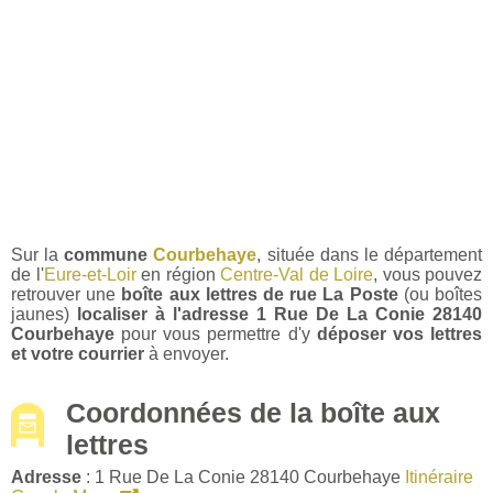
Sur la
commune
Courbehaye
, située dans le département
de l'
Eure-et-Loir
en région
Centre-Val de Loire
, vous pouvez
retrouver une
boîte aux lettres de rue La Poste
(ou boîtes
jaunes)
localiser à l'adresse 1 Rue De La Conie 28140
Courbehaye
pour vous permettre d'y
déposer vos lettres
et votre courrier
à envoyer.
Coordonnées de la boîte aux
lettres
Adresse
: 1 Rue De La Conie 28140 Courbehaye
Itinéraire