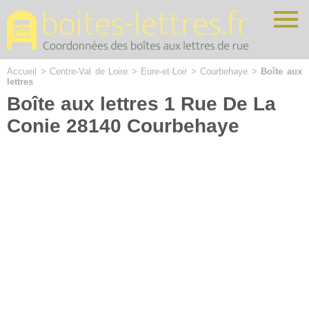
Cookies management panel
Accueil
>
Centre-Val de Loire
>
Eure-et-Loir
>
Courbehaye
>
Boîte aux
lettres
Boîte aux lettres 1 Rue De La
Conie 28140 Courbehaye