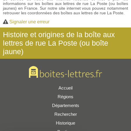
informations sur les boîtes aux lettres de rue La Poste (ou boîtes
jaunes) en France. Sur notre site internet vous pouvez notamment
retrouver les coordonnées des boîtes aux lettres de rue La Poste.
Signaler une erreur
Histoire et origines de la boîte aux
lettres de rue La Poste (ou boîte
jaune)
Accueil
Régions
Départements
Rechercher
Historique