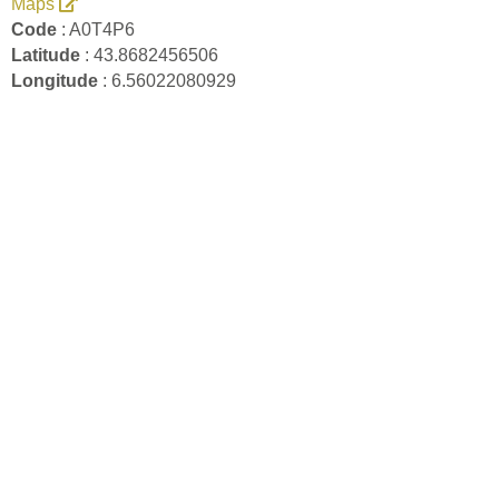
Maps
Code
: A0T4P6
Latitude
: 43.8682456506
Longitude
: 6.56022080929