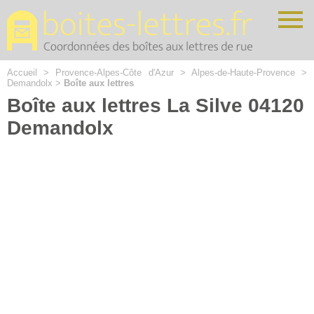
Cookies management panel
Accueil
>
Provence-Alpes-Côte d'Azur
>
Alpes-de-Haute-Provence
>
Demandolx
>
Boîte aux lettres
Boîte aux lettres La Silve 04120
Demandolx