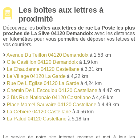
Les boîtes aux lettres à
proximité
Découvrez les
boîtes aux lettres de rue La Poste les plus
proches de La Silve 04120 Demandolx
avec les distances
en kilomètres pour vous permettre de déposer vos lettres et
vos courriers.
Avenue Du Teillon 04120 Demandolx
à 1,53 km
Cite Castillon 04120 Demandolx
à 1,9 km
La Chaudanne 04120 Castellane
à 3,31 km
Le Village 04120 La Garde
à 4,22 km
Rue De L Eglise 04120 La Garde
à 4,24 km
Chemin De L Escoulou 04120 Castellane
à 4,47 km
3 Bis Rue Nationale 04120 Castellane
à 4,49 km
Place Marcel Sauvaire 04120 Castellane
à 4,49 km
La Cebiere 04120 Castellane
à 4,56 km
La Palud 04120 Castellane
à 5,18 km
Le service de notre site internet recense et met à jour les