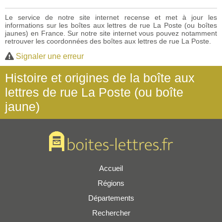
Le service de notre site internet recense et met à jour les
informations sur les boîtes aux lettres de rue La Poste (ou boîtes
jaunes) en France. Sur notre site internet vous pouvez notamment
retrouver les coordonnées des boîtes aux lettres de rue La Poste.
Signaler une erreur
Histoire et origines de la boîte aux
lettres de rue La Poste (ou boîte
jaune)
Accueil
Régions
Départements
Rechercher