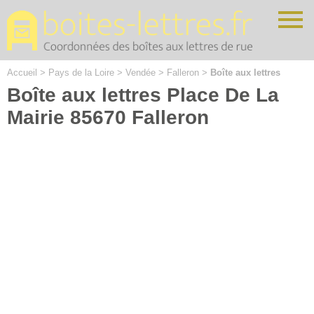
Cookies management panel
Accueil
>
Pays de la Loire
>
Vendée
>
Falleron
>
Boîte aux lettres
Boîte aux lettres Place De La
Mairie 85670 Falleron