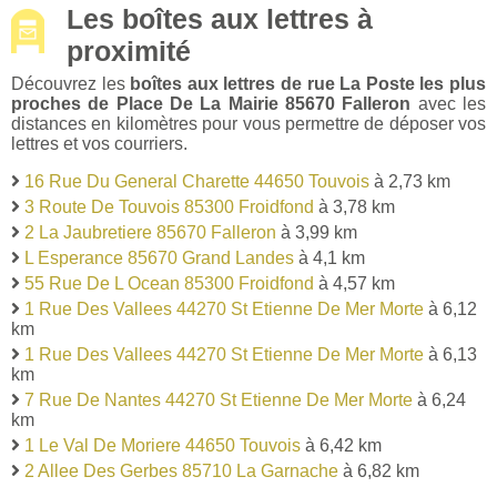
Les boîtes aux lettres à
proximité
Découvrez les
boîtes aux lettres de rue La Poste les plus
proches de Place De La Mairie 85670 Falleron
avec les
distances en kilomètres pour vous permettre de déposer vos
lettres et vos courriers.
16 Rue Du General Charette 44650 Touvois
à 2,73 km
3 Route De Touvois 85300 Froidfond
à 3,78 km
2 La Jaubretiere 85670 Falleron
à 3,99 km
L Esperance 85670 Grand Landes
à 4,1 km
55 Rue De L Ocean 85300 Froidfond
à 4,57 km
1 Rue Des Vallees 44270 St Etienne De Mer Morte
à 6,12
km
1 Rue Des Vallees 44270 St Etienne De Mer Morte
à 6,13
km
7 Rue De Nantes 44270 St Etienne De Mer Morte
à 6,24
km
1 Le Val De Moriere 44650 Touvois
à 6,42 km
2 Allee Des Gerbes 85710 La Garnache
à 6,82 km