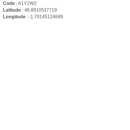
Code
: A1Y2W2
Latitude
: 46.8810537719
Longitude
: -1.70145124699