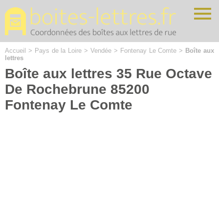
Cookies management panel
Accueil
>
Pays de la Loire
>
Vendée
>
Fontenay Le Comte
>
Boîte aux
lettres
Boîte aux lettres 35 Rue Octave
De Rochebrune 85200
Fontenay Le Comte