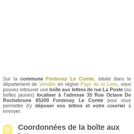
Sur la
commune
Fontenay Le Comte
, située dans le
département de
Vendée
en région
Pays de la Loire
, vous
pouvez retrouver une
boîte aux lettres de rue La Poste
(ou
boîtes jaunes)
localiser à l'adresse 35 Rue Octave De
Rochebrune 85200 Fontenay Le Comte
pour vous
permettre d'y
déposer vos lettres et votre courrier
à
envoyer.
Coordonnées de la boîte aux