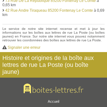
73 Rue De La Republique 85200 Fontenay Le Comte
à
0,65 km
42 Rue Andre Tiraqueau 85200 Fontenay Le Comte
à 0,69
km
Le service de notre site internet recense et met à jour les
informations sur les boîtes aux lettres de rue La Poste (ou boîtes
jaunes) en France. Sur notre site internet vous pouvez notamment
retrouver les coordonnées des boîtes aux lettres de rue La Poste.
Signaler une erreur
Histoire et origines de la boîte aux
lettres de rue La Poste (ou boîte
jaune)
Accueil