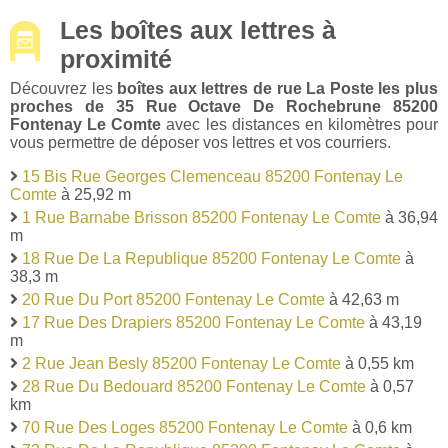
Les boîtes aux lettres à
proximité
Découvrez les
boîtes aux lettres de rue La Poste les plus
proches de 35 Rue Octave De Rochebrune 85200
Fontenay Le Comte
avec les distances en kilomètres pour
vous permettre de déposer vos lettres et vos courriers.
15 Bis Rue Georges Clemenceau 85200 Fontenay Le
Comte
à 25,92 m
1 Rue Barnabe Brisson 85200 Fontenay Le Comte
à 36,94
m
18 Rue De La Republique 85200 Fontenay Le Comte
à
38,3 m
20 Rue Du Port 85200 Fontenay Le Comte
à 42,63 m
17 Rue Des Drapiers 85200 Fontenay Le Comte
à 43,19
m
2 Rue Jean Besly 85200 Fontenay Le Comte
à 0,55 km
28 Rue Du Bedouard 85200 Fontenay Le Comte
à 0,57
km
70 Rue Des Loges 85200 Fontenay Le Comte
à 0,6 km