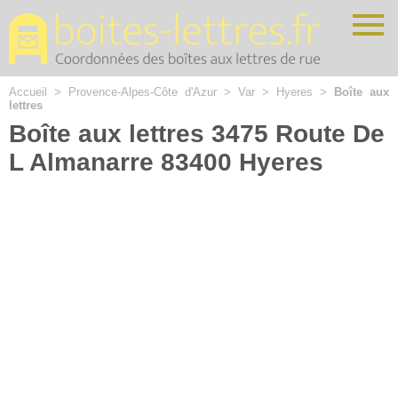
Cookies management panel
Accueil
>
Provence-Alpes-Côte d'Azur
>
Var
>
Hyeres
>
Boîte aux
lettres
Boîte aux lettres 3475 Route De
L Almanarre 83400 Hyeres