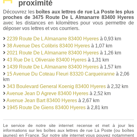
proximité
Découvrez les
boîtes aux lettres de rue La Poste les plus
proches de 3475 Route De L Almanarre 83400 Hyeres
avec les distances en kilomètres pour vous permettre de
déposer vos lettres et vos courriers.
2239 Route De L Almanarre 83400 Hyeres
à 0,93 km
38 Avenue Des Colibris 83400 Hyeres
à 1,07 km
2021 Route De L Almanarre 83400 Hyeres
à 1,26 km
43 Rue De L Oliveraie 83400 Hyeres
à 1,31 km
1439 Route De L Almanarre 83400 Hyeres
à 1,57 km
15 Avenue Du Coteau Fleuri 83320 Carqueiranne
à 2,06
km
343 Boulevard General Koenig 83400 Hyeres
à 2,32 km
Avenue Jean D Agreve 83400 Hyeres
à 2,52 km
Avenue Jean Bart 83400 Hyeres
à 2,67 km
1945 Route De Giens 83400 Hyeres
à 2,81 km
Le service de notre site internet recense et met à jour les
informations sur les boîtes aux lettres de rue La Poste (ou boîtes
jaunes) en France. Sur notre site internet vous pouvez notamment