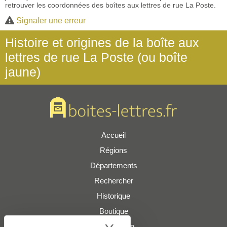
retrouver les coordonnées des boîtes aux lettres de rue La Poste.
Signaler une erreur
Histoire et origines de la boîte aux
lettres de rue La Poste (ou boîte
jaune)
Accueil
Régions
Départements
Rechercher
Historique
Boutique
Présentation