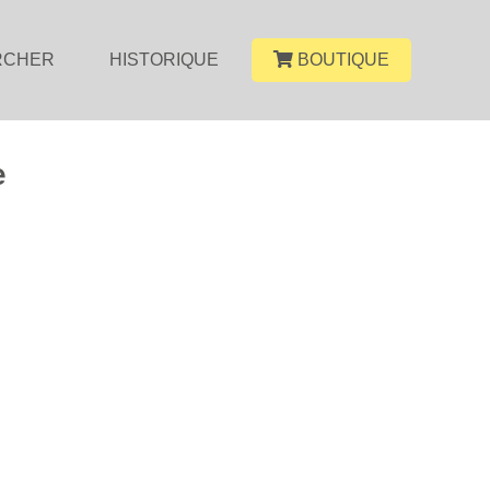
RCHER
HISTORIQUE
BOUTIQUE
e