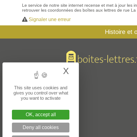
Le service de notre site internet recense et met à jour les
retrouver les coordonnées des boîtes aux lettres de rue La
Signaler une erreur
Histoire et 
X
Hide cookie bann
This site uses cookies and
gives you control over what
you want to activate
OK, accept all
Deny all cookies