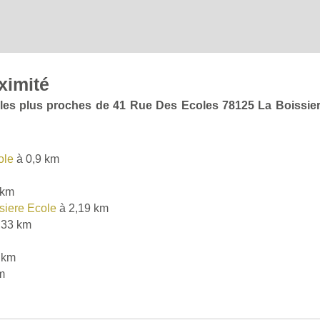
ximité
e les plus proches de 41 Rue Des Ecoles 78125 La Boissie
ole
à 0,9 km
 km
siere Ecole
à 2,19 km
,33 km
 km
m