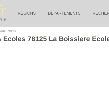
RÉGIONS
DÉPARTEMENTS
RECHE
 aux lettres
s Ecoles 78125 La Boissiere Ecol