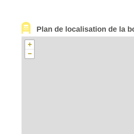
Plan de localisation de la b
+
−