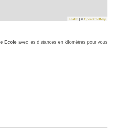
Leaflet
| ©
OpenStreetMap
re Ecole
avec les distances en kilomètres pour vous