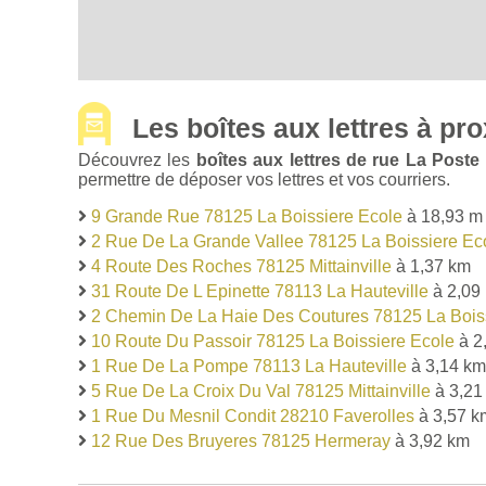
Les boîtes aux lettres à pro
Découvrez les
boîtes aux lettres de rue La Post
permettre de déposer vos lettres et vos courriers.
9 Grande Rue 78125 La Boissiere Ecole
à 18,93 m
2 Rue De La Grande Vallee 78125 La Boissiere Ec
4 Route Des Roches 78125 Mittainville
à 1,37 km
31 Route De L Epinette 78113 La Hauteville
à 2,09
2 Chemin De La Haie Des Coutures 78125 La Bois
10 Route Du Passoir 78125 La Boissiere Ecole
à 2
1 Rue De La Pompe 78113 La Hauteville
à 3,14 km
5 Rue De La Croix Du Val 78125 Mittainville
à 3,21
1 Rue Du Mesnil Condit 28210 Faverolles
à 3,57 k
12 Rue Des Bruyeres 78125 Hermeray
à 3,92 km