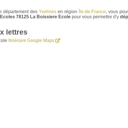
 le département des
Yvelines
en région
Île-de-France
, vous pou
s Ecoles 78125 La Boissiere Ecole
pour vous permettre d'y
dép
 lettres
cole
Itinéraire Google Maps