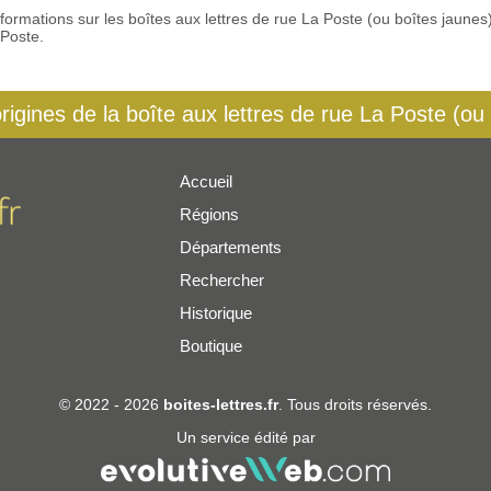
 informations sur les boîtes aux lettres de rue La Poste (ou boîtes jaun
 Poste.
origines de la boîte aux lettres de rue La Poste (ou
Accueil
Régions
er
Départements
Rechercher
Historique
Boutique
© 2022 - 2026
boites-lettres.fr
. Tous droits réservés.
Un service édité par