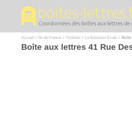
Cookies management panel
Accueil
>
Île-de-France
>
Yvelines
>
La Boissiere Ecole
>
Boîte
Boîte aux lettres 41 Rue De