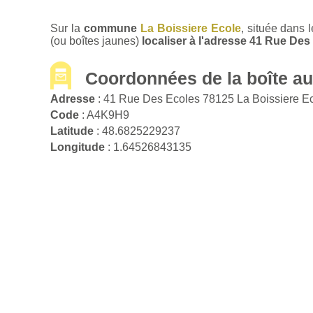
Sur la
commune
La Boissiere Ecole
, située dans
(ou boîtes jaunes)
localiser à l'adresse 41 Rue De
Coordonnées de la boîte aux
Adresse
: 41 Rue Des Ecoles 78125 La Boissiere E
Code
: A4K9H9
Latitude
: 48.6825229237
Longitude
: 1.64526843135