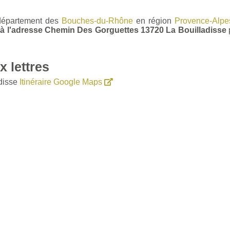
 département des
Bouches-du-Rhône
en région
Provence-Alpe
r à l'adresse Chemin Des Gorguettes 13720 La Bouilladisse
 lettres
disse
Itinéraire Google Maps