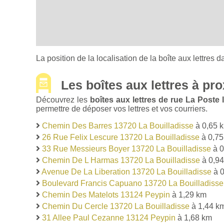
La position de la localisation de la boîte aux lettres d
Les boîtes aux lettres à pro
Découvrez les
boîtes aux lettres de rue La Post
permettre de déposer vos lettres et vos courriers.
Chemin Des Barres 13720 La Bouilladisse
à 0,65 
26 Rue Felix Lescure 13720 La Bouilladisse
à 0,75
33 Rue Messieurs Boyer 13720 La Bouilladisse
à 0
Chemin De L Harmas 13720 La Bouilladisse
à 0,9
Avenue De La Liberation 13720 La Bouilladisse
à 0
Boulevard Francis Capuano 13720 La Bouilladisse
Chemin Des Matelots 13124 Peypin
à 1,29 km
Chemin Du Cercle 13720 La Bouilladisse
à 1,44 k
31 Allee Paul Cezanne 13124 Peypin
à 1,68 km