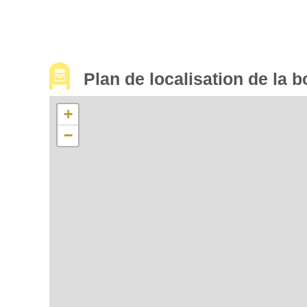
Plan de localisation de la b
+
−