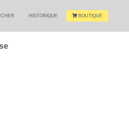
RCHER
HISTORIQUE
BOUTIQUE
sse