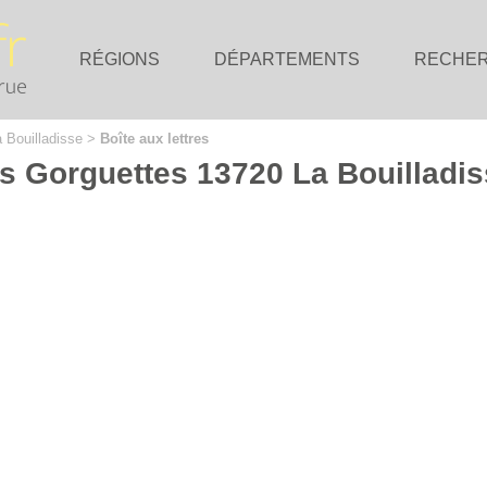
RÉGIONS
DÉPARTEMENTS
RECHE
 Bouilladisse
>
Boîte aux lettres
es Gorguettes 13720 La Bouilladi