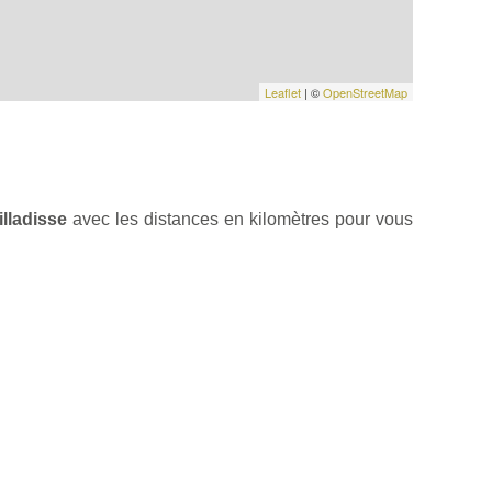
Leaflet
| ©
OpenStreetMap
lladisse
avec les distances en kilomètres pour vous