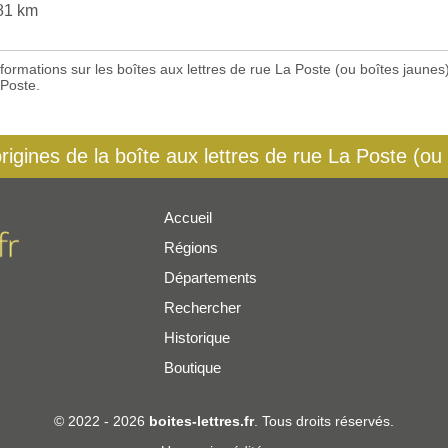
81 km
 informations sur les boîtes aux lettres de rue La Poste (ou boîtes jaun
 Poste.
origines de la boîte aux lettres de rue La Poste (ou
Accueil
Régions
er
Départements
Rechercher
Historique
Boutique
© 2022 - 2026
boites-lettres.fr
. Tous droits réservés.