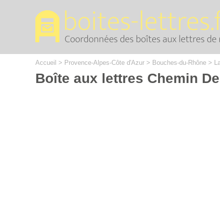
Cookies management panel
Accueil
>
Provence-Alpes-Côte d'Azur
>
Bouches-du-Rhône
>
La
Boîte aux lettres Chemin D