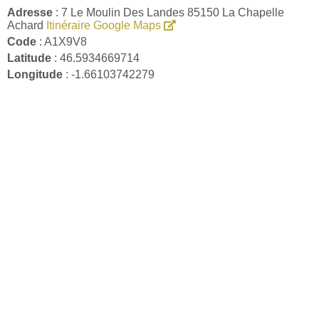
Adresse
: 7 Le Moulin Des Landes 85150 La Chapelle
Achard
Itinéraire Google Maps
Code
: A1X9V8
Latitude
: 46.5934669714
Longitude
: -1.66103742279