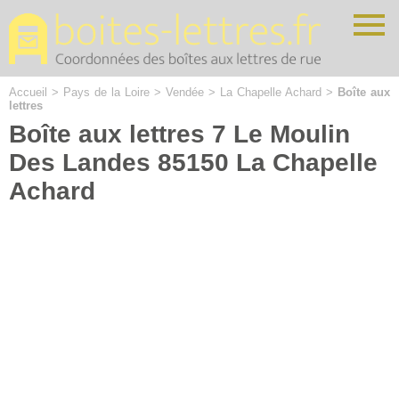
Cookies management panel
Accueil
>
Pays de la Loire
>
Vendée
>
La Chapelle Achard
>
Boîte aux
lettres
Boîte aux lettres 7 Le Moulin
Des Landes 85150 La Chapelle
Achard