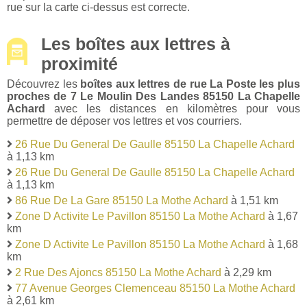
rue sur la carte ci-dessus est correcte.
Les boîtes aux lettres à
proximité
Découvrez les
boîtes aux lettres de rue La Poste les plus
proches de 7 Le Moulin Des Landes 85150 La Chapelle
Achard
avec les distances en kilomètres pour vous
permettre de déposer vos lettres et vos courriers.
26 Rue Du General De Gaulle 85150 La Chapelle Achard
à 1,13 km
26 Rue Du General De Gaulle 85150 La Chapelle Achard
à 1,13 km
86 Rue De La Gare 85150 La Mothe Achard
à 1,51 km
Zone D Activite Le Pavillon 85150 La Mothe Achard
à 1,67
km
Zone D Activite Le Pavillon 85150 La Mothe Achard
à 1,68
km
2 Rue Des Ajoncs 85150 La Mothe Achard
à 2,29 km
77 Avenue Georges Clemenceau 85150 La Mothe Achard
à 2,61 km