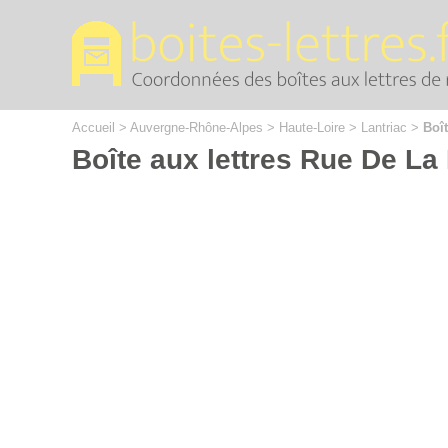
Cookies management panel
Accueil
>
Auvergne-Rhône-Alpes
>
Haute-Loire
>
Lantriac
>
Boît
Boîte aux lettres Rue De La