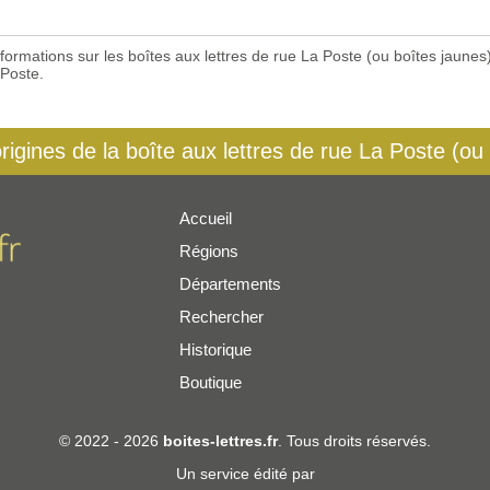
 informations sur les boîtes aux lettres de rue La Poste (ou boîtes jaun
 Poste.
origines de la boîte aux lettres de rue La Poste (ou
Accueil
Régions
er
Départements
Rechercher
Historique
Boutique
© 2022 - 2026
boites-lettres.fr
. Tous droits réservés.
Un service édité par