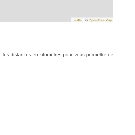
Leaflet
| ©
OpenStreetMap
 les distances en kilomètres pour vous permettre de