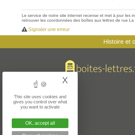
Le service de notre site internet recense et met à jour les
retrouver les coordonnées des boîtes aux lettres de rue La
Signaler une erreur
Histoire et 
X
Hide cookie bann
This site uses cookies and
gives you control over what
you want to activate
OK, accept all