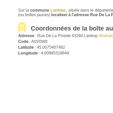
Sur la
commune
Lantriac
, située dans le départem
(ou boîtes jaunes)
localiser à l'adresse Rue De La 
Coordonnées de la boîte aux
Adresse
: Rue De La Pinede 43260 Lantriac
Itinéra
Code
: A0V0W8
Latitude
: 45.0075407482
Longitude
: 4.00985318849