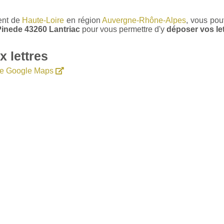
ent de
Haute-Loire
en région
Auvergne-Rhône-Alpes
, vous pou
Pinede 43260 Lantriac
pour vous permettre d'y
déposer vos let
 lettres
ire Google Maps