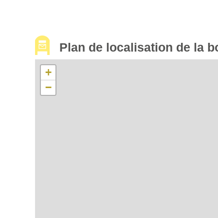
Plan de localisation de la b
+
−