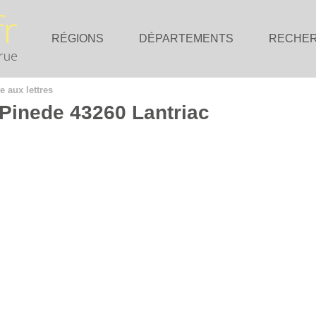
RÉGIONS
DÉPARTEMENTS
RECHE
e aux lettres
 Pinede 43260 Lantriac