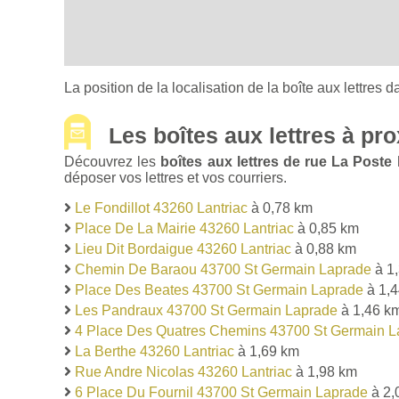
La position de la localisation de la boîte aux lettres d
Les boîtes aux lettres à pro
Découvrez les
boîtes aux lettres de rue La Post
déposer vos lettres et vos courriers.
Le Fondillot 43260 Lantriac
à 0,78 km
Place De La Mairie 43260 Lantriac
à 0,85 km
Lieu Dit Bordaigue 43260 Lantriac
à 0,88 km
Chemin De Baraou 43700 St Germain Laprade
à 1
Place Des Beates 43700 St Germain Laprade
à 1,
Les Pandraux 43700 St Germain Laprade
à 1,46 k
4 Place Des Quatres Chemins 43700 St Germain L
La Berthe 43260 Lantriac
à 1,69 km
Rue Andre Nicolas 43260 Lantriac
à 1,98 km
6 Place Du Fournil 43700 St Germain Laprade
à 2,