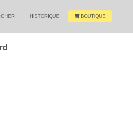
RCHER
HISTORIQUE
BOUTIQUE
rd