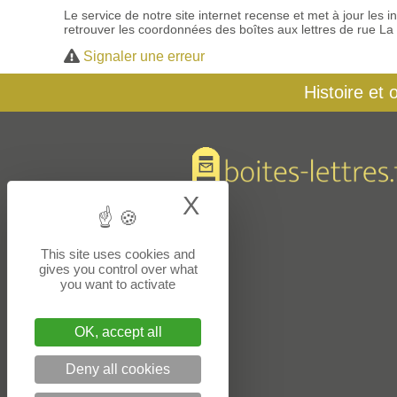
Le service de notre site internet recense et met à jour les
retrouver les coordonnées des boîtes aux lettres de rue La
Signaler une erreur
Histoire et 
X
Hide cookie bann
This site uses cookies and
gives you control over what
you want to activate
OK, accept all
Deny all cookies