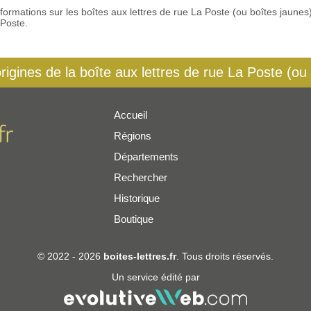
 informations sur les boîtes aux lettres de rue La Poste (ou boîtes jaun
 Poste.
origines de la boîte aux lettres de rue La Poste (ou
Accueil
Régions
er
Départements
Rechercher
Historique
Boutique
© 2022 - 2026
boites-lettres.fr
. Tous droits réservés.
Un service édité par