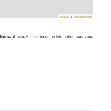
Leaflet
| ©
OpenStreetMap
 Bernard
avec les distances en kilomètres pour vous