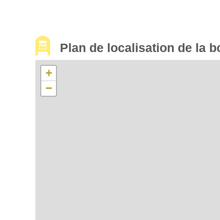
Plan de localisation de la b
+
−