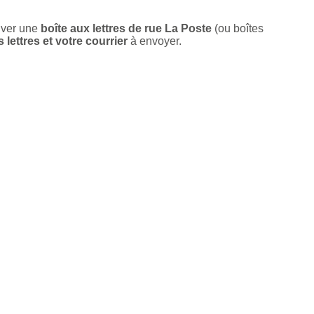
uver une
boîte aux lettres de rue La Poste
(ou boîtes
lettres et votre courrier
à envoyer.