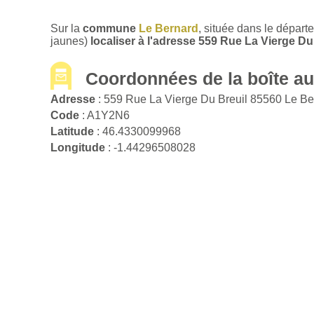
Sur la
commune
Le Bernard
, située dans le dépar
jaunes)
localiser à l'adresse 559 Rue La Vierge D
Coordonnées de la boîte aux
Adresse
: 559 Rue La Vierge Du Breuil 85560 Le B
Code
: A1Y2N6
Latitude
: 46.4330099968
Longitude
: -1.44296508028