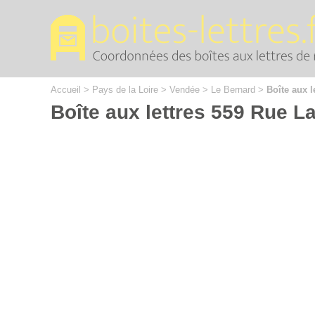
Cookies management panel
Accueil
>
Pays de la Loire
>
Vendée
>
Le Bernard
>
Boîte aux l
Boîte aux lettres 559 Rue L