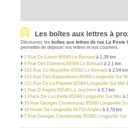
Les boîtes aux lettres à pro
Découvrez les
boîtes aux lettres de rue La Poste
permettre de déposer vos lettres et vos courriers.
2 Rue Du Lavoir 85560 Le Bernard
à 1,39 km
9 Rue Des Dolmens 85560 Le Bernard
à 2,1 km
103 Rue Du Megalithe 85560 Le Bernard
à 2,54 k
416 Rue Des Rabouilleres 85560 Longeville Sur M
322 Rue De La Pepiere 85560 Longeville Sur Mer
à
1 Rue D Angles 85540 La Jonchere
à 3,7 km
1 Place De La Liberte 85560 Longeville Sur Mer
à 
35 Rue Georges Clemenceau 85560 Longeville Su
16 Route De Longeville 85750 Angles
à 3,78 km
7 Rue Georges Clemenceau 85560 Longeville Sur