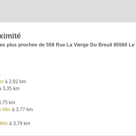
ximité
 les plus proches de 559 Rue La Vierge Du Breuil 85560 Le
m
er
à 2,82 km
 3,35 km
3,75 km
r Mer
à 3,77 km
 Mer
à 3,79 km