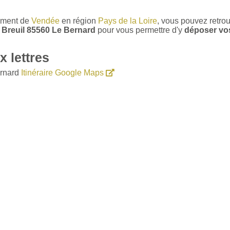
tement de
Vendée
en région
Pays de la Loire
, vous pouvez retro
u Breuil 85560 Le Bernard
pour vous permettre d'y
déposer vos 
 lettres
ernard
Itinéraire Google Maps