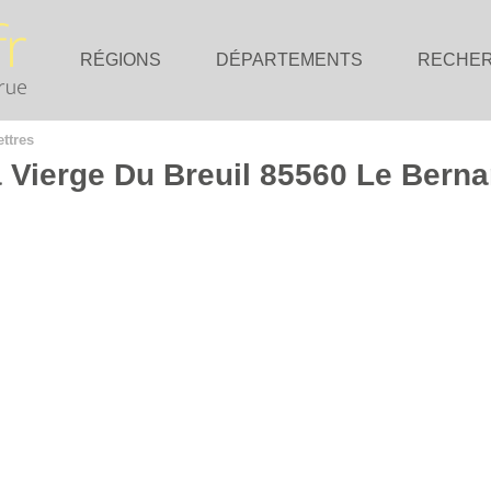
RÉGIONS
DÉPARTEMENTS
RECHE
ettres
a Vierge Du Breuil 85560 Le Berna