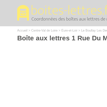
Cookies management panel
Accueil
>
Centre-Val de Loire
>
Eure-et-Loir
>
Le Boullay Les De
Boîte aux lettres 1 Rue Du 