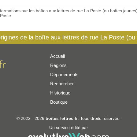
 informations sur les boîtes aux lettres de rue La Poste (ou boîtes jaun
 Poste.
origines de la boîte aux lettres de rue La Poste (ou
Accueil
Régions
er
Départements
Rechercher
Historique
Boutique
© 2022 - 2026
boites-lettres.fr
. Tous droits réservés.
Un service édité par