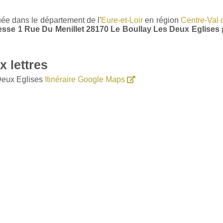
tuée dans le département de l'
Eure-et-Loir
en région
Centre-Val 
dresse 1 Rue Du Menillet 28170 Le Boullay Les Deux Eglises
 lettres
Deux Eglises
Itinéraire Google Maps