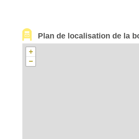
Plan de localisation de la b
+
−