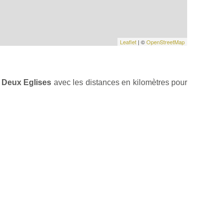
Leaflet
| ©
OpenStreetMap
s Deux Eglises
avec les distances en kilomètres pour