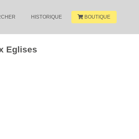
RCHER
HISTORIQUE
BOUTIQUE
x Eglises