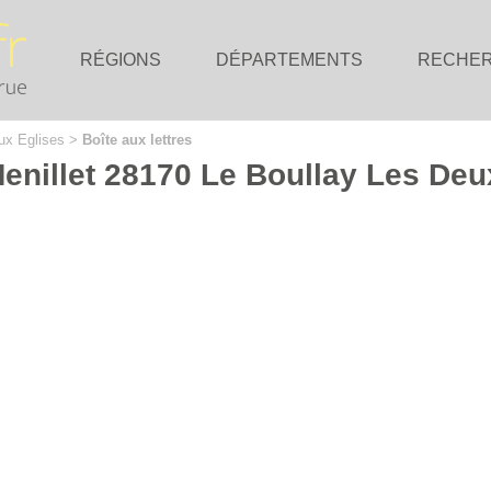
RÉGIONS
DÉPARTEMENTS
RECHE
ux Eglises
>
Boîte aux lettres
Menillet 28170 Le Boullay Les Deu