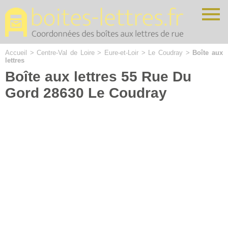
Cookies management panel
Accueil
>
Centre-Val de Loire
>
Eure-et-Loir
>
Le Coudray
>
Boîte aux
lettres
Boîte aux lettres 55 Rue Du
Gord 28630 Le Coudray