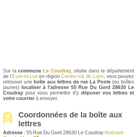
Sur la
commune
Le Coudray
, située dans le département
de l'
Eure-et-Loir
en région
Centre-Val de Loire
, vous pouvez
retrouver une
boîte aux lettres de rue La Poste
(ou boîtes
jaunes)
localiser à l'adresse 55 Rue Du Gord 28630 Le
Coudray
pour vous permettre d'y
déposer vos lettres et
votre courrier
à envoyer.
Coordonnées de la boîte aux
lettres
Adresse
: 55 Rue Du Gord 28630 Le Coudray
Itinéraire