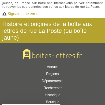
jaunes) en France. Sur notre site internet vous pouvez notamment
retrouver les coordonnées des boîtes aux lettres de rue La Poste.
Signaler une erreur
Histoire et origines de la boîte aux
lettres de rue La Poste (ou boîte
jaune)
Accueil
Régions
Départements
Rechercher
Historique
Boutique