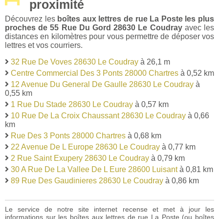
proximité
Découvrez les
boîtes aux lettres de rue La Poste les plus
proches de 55 Rue Du Gord 28630 Le Coudray
avec les
distances en kilomètres pour vous permettre de déposer vos
lettres et vos courriers.
32 Rue De Voves 28630 Le Coudray
à 26,1 m
Centre Commercial Des 3 Ponts 28000 Chartres
à 0,52 km
12 Avenue Du General De Gaulle 28630 Le Coudray
à
0,55 km
1 Rue Du Stade 28630 Le Coudray
à 0,57 km
10 Rue De La Croix Chaussant 28630 Le Coudray
à 0,66
km
Rue Des 3 Ponts 28000 Chartres
à 0,68 km
22 Avenue De L Europe 28630 Le Coudray
à 0,77 km
2 Rue Saint Exupery 28630 Le Coudray
à 0,79 km
30 A Rue De La Vallee De L Eure 28600 Luisant
à 0,81 km
89 Rue Des Gaudinieres 28630 Le Coudray
à 0,86 km
Le service de notre site internet recense et met à jour les
informations sur les boîtes aux lettres de rue La Poste (ou boîtes