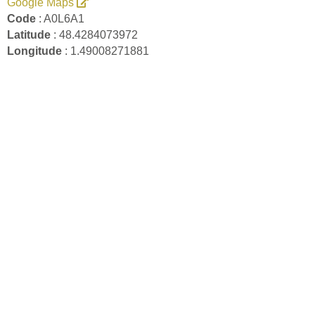
Google Maps
Code
: A0L6A1
Latitude
: 48.4284073972
Longitude
: 1.49008271881