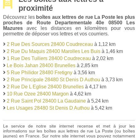
proximité
Découvrez les
boîtes aux lettres de rue La Poste les plus
proches de Route Departementale 40e 08500 Les
Mazures
avec les distances en kilomètres pour vous
permettre de déposer vos lettres et vos courriers.
2 Rue Des Sources 28400 Coudreceau
à 1,12 km
2 Rue Du Maquis 28400 Marolles Les Buis
à 1,46 km
1 Rue Des Tuiliers 28400 Coudreceau
à 2,02 km
Le Bois Jahan 28400 Brunelles
à 2,85 km
5 Rue Philidor 28480 Fretigny
à 3,56 km
2 Rue Principale 28480 St Denis D Authou
à 3,73 km
2 Rue De L Eglise 28400 Brunelles
à 4,17 km
10 Rue Ozee 28400 Margon
à 4,62 km
2 Rue Saint Pol 28400 La Gaudaine
à 5,24 km
Les Usages 28480 St Denis D Authou
à 5,42 km
Le service de notre site internet recense et met à jour les
informations sur les boîtes aux lettres de rue La Poste (ou boîtes
jaunes) en France. Sur notre site internet vous pouvez notamment