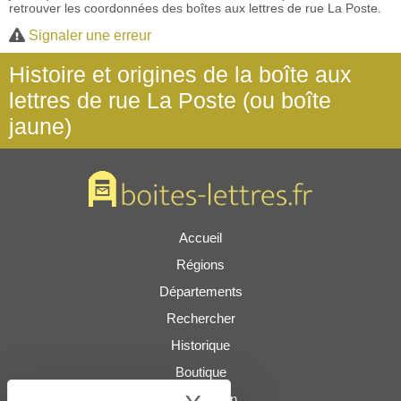
retrouver les coordonnées des boîtes aux lettres de rue La Poste.
Signaler une erreur
Histoire et origines de la boîte aux
lettres de rue La Poste (ou boîte
jaune)
Accueil
Régions
Départements
Rechercher
Historique
Boutique
Présentation