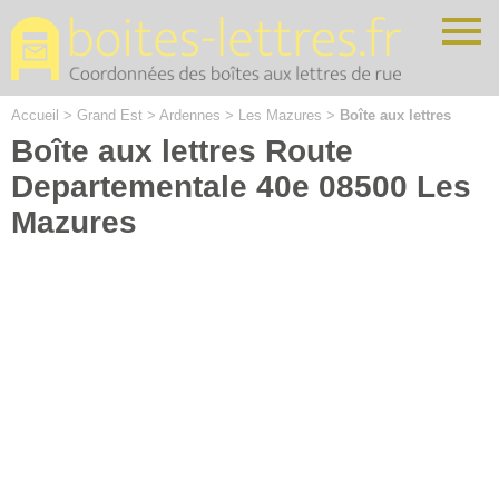
Cookies management panel
Accueil
>
Grand Est
>
Ardennes
>
Les Mazures
>
Boîte aux lettres
Boîte aux lettres Route
Departementale 40e 08500 Les
Mazures