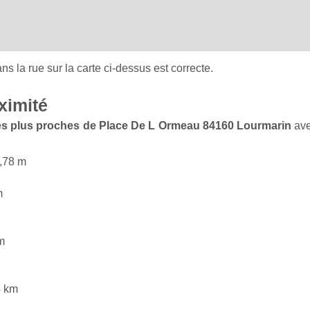
ans la rue sur la carte ci-dessus est correcte.
ximité
 les plus proches de Place De L Ormeau 84160 Lourmarin
ave
,78 m
m
m
4 km