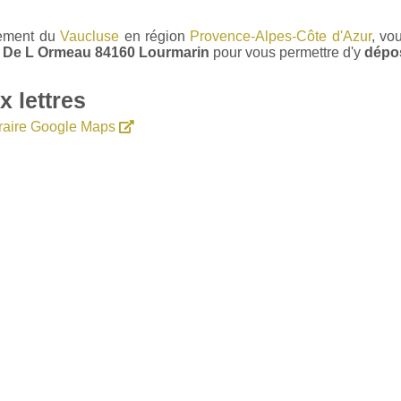
tement du
Vaucluse
en région
Provence-Alpes-Côte d'Azur
, vo
ce De L Ormeau 84160 Lourmarin
pour vous permettre d'y
dépos
 lettres
éraire Google Maps