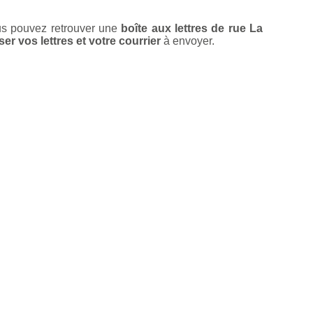
us pouvez retrouver une
boîte aux lettres de rue La
er vos lettres et votre courrier
à envoyer.