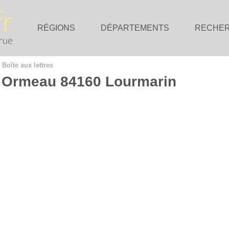
RÉGIONS
DÉPARTEMENTS
RECHE
>
Boîte aux lettres
 L Ormeau 84160 Lourmarin