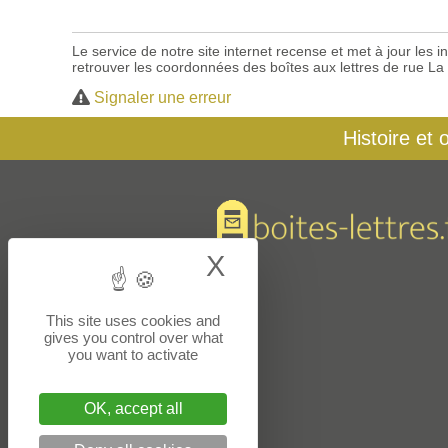
Le service de notre site internet recense et met à jour les
retrouver les coordonnées des boîtes aux lettres de rue La
Signaler une erreur
Histoire et 
X
Hide cookie bann
This site uses cookies and
gives you control over what
you want to activate
OK, accept all