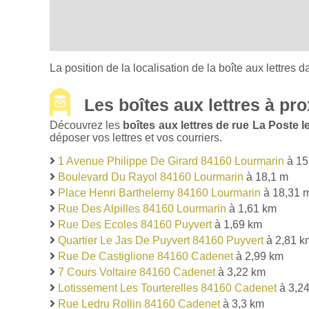
La position de la localisation de la boîte aux lettres d
Les boîtes aux lettres à pro
Découvrez les
boîtes aux lettres de rue La Poste
déposer vos lettres et vos courriers.
1 Avenue Philippe De Girard 84160 Lourmarin
à 15
Boulevard Du Rayol 84160 Lourmarin
à 18,1 m
Place Henri Barthelemy 84160 Lourmarin
à 18,31 
Rue Des Alpilles 84160 Lourmarin
à 1,61 km
Rue Des Ecoles 84160 Puyvert
à 1,69 km
Quartier Le Jas De Puyvert 84160 Puyvert
à 2,81 k
Rue De Castiglione 84160 Cadenet
à 2,99 km
7 Cours Voltaire 84160 Cadenet
à 3,22 km
Lotissement Les Tourterelles 84160 Cadenet
à 3,2
Rue Ledru Rollin 84160 Cadenet
à 3,3 km