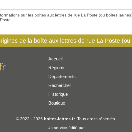
 informations sur les boîtes aux lettres de rue La Poste (ou boîtes jaun
 Poste.
origines de la boîte aux lettres de rue La Poste (ou
Accueil
Régions
er
Départements
Rechercher
Historique
Boutique
© 2022 - 2026
boites-lettres.fr
. Tous droits réservés.
Un service édité par