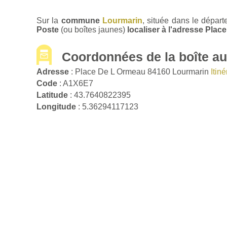
Sur la
commune
Lourmarin
, située dans le dépar
Poste
(ou boîtes jaunes)
localiser à l'adresse Pla
Coordonnées de la boîte aux
Adresse
: Place De L Ormeau 84160 Lourmarin
Itin
Code
: A1X6E7
Latitude
: 43.7640822395
Longitude
: 5.36294117123