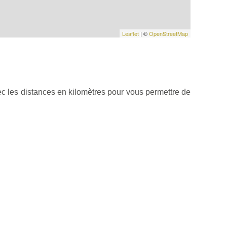
Leaflet
| ©
OpenStreetMap
c les distances en kilomètres pour vous permettre de