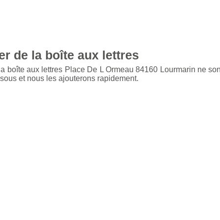
r de la boîte aux lettres
 la boîte aux lettres Place De L Ormeau 84160 Lourmarin ne son
ssous et nous les ajouterons rapidement.