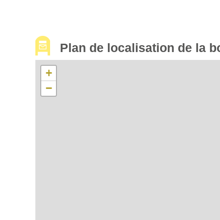
Plan de localisation de la b
+
−