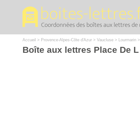
Cookies management panel
Accueil
>
Provence-Alpes-Côte d'Azur
>
Vaucluse
>
Lourmarin
Boîte aux lettres Place De