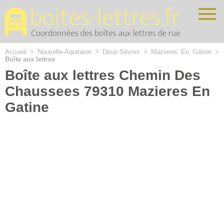
Cookies management panel
Accueil
>
Nouvelle-Aquitaine
>
Deux-Sèvres
>
Mazieres En Gatine
>
Boîte aux lettres
Boîte aux lettres Chemin Des
Chaussees 79310 Mazieres En
Gatine