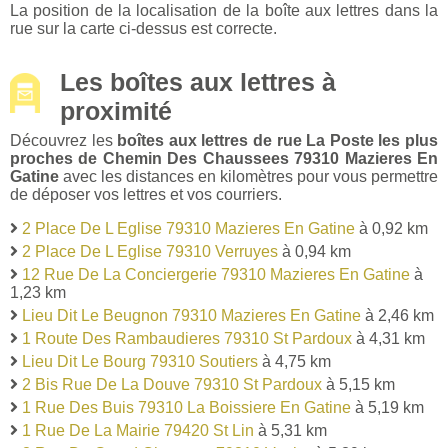
La position de la localisation de la boîte aux lettres dans la
rue sur la carte ci-dessus est correcte.
Les boîtes aux lettres à
proximité
Découvrez les
boîtes aux lettres de rue La Poste les plus
proches de Chemin Des Chaussees 79310 Mazieres En
Gatine
avec les distances en kilomètres pour vous permettre
de déposer vos lettres et vos courriers.
2 Place De L Eglise 79310 Mazieres En Gatine
à 0,92 km
2 Place De L Eglise 79310 Verruyes
à 0,94 km
12 Rue De La Conciergerie 79310 Mazieres En Gatine
à
1,23 km
Lieu Dit Le Beugnon 79310 Mazieres En Gatine
à 2,46 km
1 Route Des Rambaudieres 79310 St Pardoux
à 4,31 km
Lieu Dit Le Bourg 79310 Soutiers
à 4,75 km
2 Bis Rue De La Douve 79310 St Pardoux
à 5,15 km
1 Rue Des Buis 79310 La Boissiere En Gatine
à 5,19 km
1 Rue De La Mairie 79420 St Lin
à 5,31 km