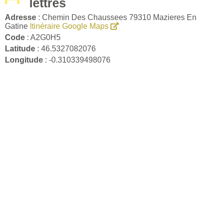
lettres
Adresse
: Chemin Des Chaussees 79310 Mazieres En
Gatine
Itinéraire Google Maps
Code
: A2G0H5
Latitude
: 46.5327082076
Longitude
: -0.310339498076