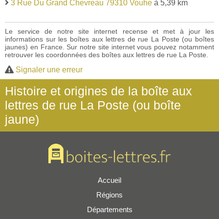
3 Rue Du Grand Chevreau 79310 Vouhe
à 5,39 km
Le service de notre site internet recense et met à jour les
informations sur les boîtes aux lettres de rue La Poste (ou boîtes
jaunes) en France. Sur notre site internet vous pouvez notamment
retrouver les coordonnées des boîtes aux lettres de rue La Poste.
Signaler une erreur
Histoire et origines de la boîte aux
lettres de rue La Poste (ou boîte
jaune)
Accueil
Régions
Départements