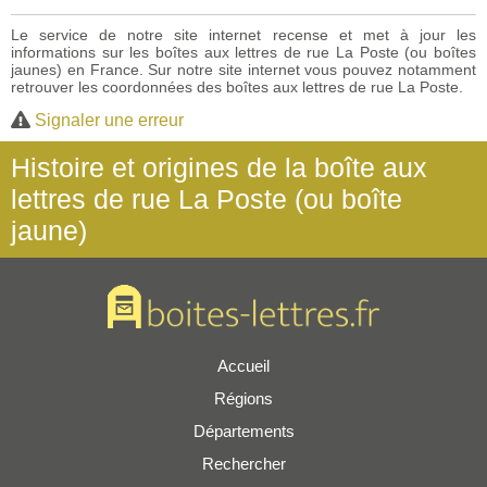
Le service de notre site internet recense et met à jour les
informations sur les boîtes aux lettres de rue La Poste (ou boîtes
jaunes) en France. Sur notre site internet vous pouvez notamment
retrouver les coordonnées des boîtes aux lettres de rue La Poste.
Signaler une erreur
Histoire et origines de la boîte aux
lettres de rue La Poste (ou boîte
jaune)
Accueil
Régions
Départements
Rechercher