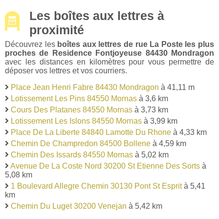
Les boîtes aux lettres à
proximité
Découvrez les
boîtes aux lettres de rue La Poste les plus
proches de Residence Fontjoyeuse 84430 Mondragon
avec les distances en kilomètres pour vous permettre de
déposer vos lettres et vos courriers.
Place Jean Henri Fabre 84430 Mondragon
à 41,11 m
Lotissement Les Pins 84550 Mornas
à 3,6 km
Cours Des Platanes 84550 Mornas
à 3,73 km
Lotissement Les Islons 84550 Mornas
à 3,99 km
Place De La Liberte 84840 Lamotte Du Rhone
à 4,33 km
Chemin De Champredon 84500 Bollene
à 4,59 km
Chemin Des Issards 84550 Mornas
à 5,02 km
Avenue De La Coste Nord 30200 St Etienne Des Sorts
à
5,08 km
1 Boulevard Allegre Chemin 30130 Pont St Esprit
à 5,41
km
Chemin Du Luget 30200 Venejan
à 5,42 km