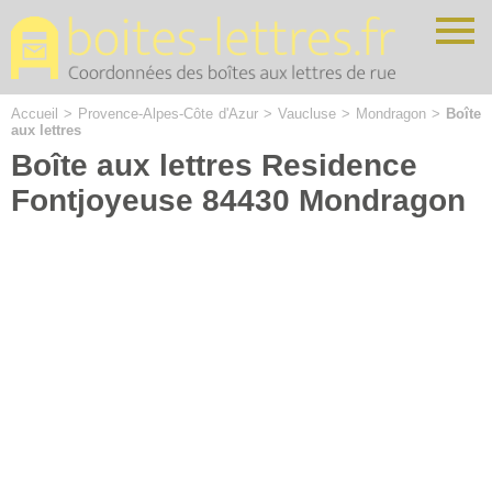
Cookies management panel
Accueil
>
Provence-Alpes-Côte d'Azur
>
Vaucluse
>
Mondragon
>
Boîte
aux lettres
Boîte aux lettres Residence
Fontjoyeuse 84430 Mondragon