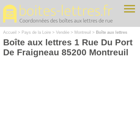
Cookies management panel
Accueil
>
Pays de la Loire
>
Vendée
>
Montreuil
>
Boîte aux lettres
Boîte aux lettres 1 Rue Du Port
De Fraigneau 85200 Montreuil