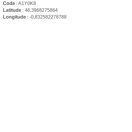
Code
: A1Y0K8
Latitude
: 46.3968275864
Longitude
: -0.832582278788