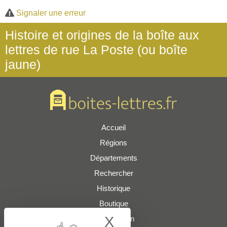
Signaler une erreur
Histoire et origines de la boîte aux
lettres de rue La Poste (ou boîte
jaune)
Accueil
Régions
Départements
Rechercher
Historique
Boutique
X
Hide cookie bann
Présentation