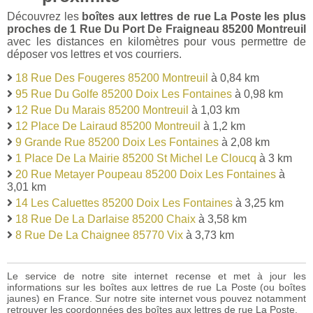
Découvrez les
boîtes aux lettres de rue La Poste les plus
proches de 1 Rue Du Port De Fraigneau 85200 Montreuil
avec les distances en kilomètres pour vous permettre de
déposer vos lettres et vos courriers.
18 Rue Des Fougeres 85200 Montreuil
à 0,84 km
95 Rue Du Golfe 85200 Doix Les Fontaines
à 0,98 km
12 Rue Du Marais 85200 Montreuil
à 1,03 km
12 Place De Lairaud 85200 Montreuil
à 1,2 km
9 Grande Rue 85200 Doix Les Fontaines
à 2,08 km
1 Place De La Mairie 85200 St Michel Le Cloucq
à 3 km
20 Rue Metayer Poupeau 85200 Doix Les Fontaines
à
3,01 km
14 Les Caluettes 85200 Doix Les Fontaines
à 3,25 km
18 Rue De La Darlaise 85200 Chaix
à 3,58 km
8 Rue De La Chaignee 85770 Vix
à 3,73 km
Le service de notre site internet recense et met à jour les
informations sur les boîtes aux lettres de rue La Poste (ou boîtes
jaunes) en France. Sur notre site internet vous pouvez notamment
retrouver les coordonnées des boîtes aux lettres de rue La Poste.