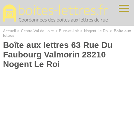
Cookies management panel
Accueil
>
Centre-Val de Loire
>
Eure-et-Loir
>
Nogent Le Roi
>
Boîte aux
lettres
Boîte aux lettres 63 Rue Du
Faubourg Valmorin 28210
Nogent Le Roi