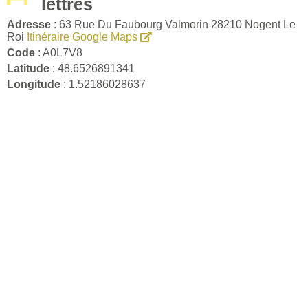
lettres
Adresse
: 63 Rue Du Faubourg Valmorin 28210 Nogent Le
Roi
Itinéraire Google Maps
Code
: A0L7V8
Latitude
: 48.6526891341
Longitude
: 1.52186028637