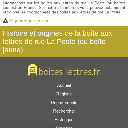
informations sur les boîtes aux lettres de rue La Poste (ou boîtes
jaunes) en France. Sur notre site internet vous pouvez notamment
retrouver les coordonnées des boîtes aux lettres de rue La Poste.
Signaler une erreur
Histoire et origines de la boîte aux
lettres de rue La Poste (ou boîte
jaune)
Accueil
Régions
Départements
Rechercher
Historique