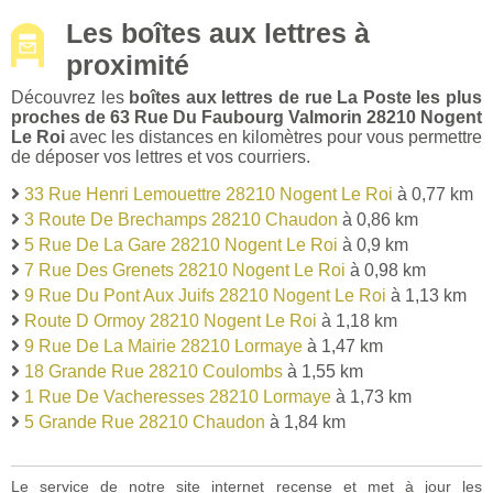
Les boîtes aux lettres à
proximité
Découvrez les
boîtes aux lettres de rue La Poste les plus
proches de 63 Rue Du Faubourg Valmorin 28210 Nogent
Le Roi
avec les distances en kilomètres pour vous permettre
de déposer vos lettres et vos courriers.
33 Rue Henri Lemouettre 28210 Nogent Le Roi
à 0,77 km
3 Route De Brechamps 28210 Chaudon
à 0,86 km
5 Rue De La Gare 28210 Nogent Le Roi
à 0,9 km
7 Rue Des Grenets 28210 Nogent Le Roi
à 0,98 km
9 Rue Du Pont Aux Juifs 28210 Nogent Le Roi
à 1,13 km
Route D Ormoy 28210 Nogent Le Roi
à 1,18 km
9 Rue De La Mairie 28210 Lormaye
à 1,47 km
18 Grande Rue 28210 Coulombs
à 1,55 km
1 Rue De Vacheresses 28210 Lormaye
à 1,73 km
5 Grande Rue 28210 Chaudon
à 1,84 km
Le service de notre site internet recense et met à jour les