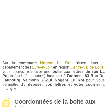
Sur la
commune
Nogent Le Roi
, située dans le
département de l'
Eure-et-Loir
en région
Centre-Val de Loire
,
vous pouvez retrouver une
boîte aux lettres de rue La
Poste
(ou boîtes jaunes)
localiser à l'adresse 63 Rue Du
Faubourg Valmorin 28210 Nogent Le Roi
pour vous
permettre d'y
déposer vos lettres et votre courrier
à
envoyer.
Coordonnées de la boîte aux