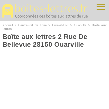
Cookies management panel
Accueil
>
Centre-Val de Loire
>
Eure-et-Loir
>
Ouarville
>
Boîte aux
lettres
Boîte aux lettres 2 Rue De
Bellevue 28150 Ouarville