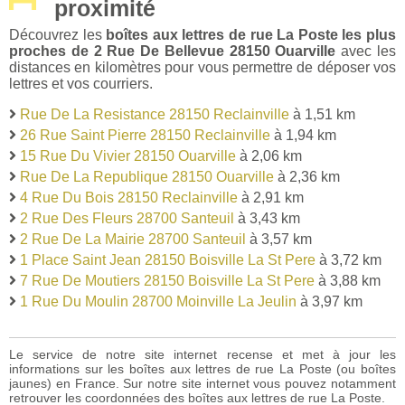
proximité
Découvrez les
boîtes aux lettres de rue La Poste les plus
proches de 2 Rue De Bellevue 28150 Ouarville
avec les
distances en kilomètres pour vous permettre de déposer vos
lettres et vos courriers.
Rue De La Resistance 28150 Reclainville
à 1,51 km
26 Rue Saint Pierre 28150 Reclainville
à 1,94 km
15 Rue Du Vivier 28150 Ouarville
à 2,06 km
Rue De La Republique 28150 Ouarville
à 2,36 km
4 Rue Du Bois 28150 Reclainville
à 2,91 km
2 Rue Des Fleurs 28700 Santeuil
à 3,43 km
2 Rue De La Mairie 28700 Santeuil
à 3,57 km
1 Place Saint Jean 28150 Boisville La St Pere
à 3,72 km
7 Rue De Moutiers 28150 Boisville La St Pere
à 3,88 km
1 Rue Du Moulin 28700 Moinville La Jeulin
à 3,97 km
Le service de notre site internet recense et met à jour les
informations sur les boîtes aux lettres de rue La Poste (ou boîtes
jaunes) en France. Sur notre site internet vous pouvez notamment
retrouver les coordonnées des boîtes aux lettres de rue La Poste.