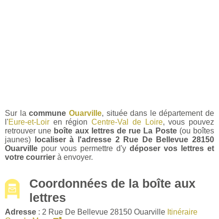
Sur la
commune
Ouarville
, située dans le département de
l'
Eure-et-Loir
en région
Centre-Val de Loire
, vous pouvez
retrouver une
boîte aux lettres de rue La Poste
(ou boîtes
jaunes)
localiser à l'adresse 2 Rue De Bellevue 28150
Ouarville
pour vous permettre d'y
déposer vos lettres et
votre courrier
à envoyer.
Coordonnées de la boîte aux
lettres
Adresse
: 2 Rue De Bellevue 28150 Ouarville
Itinéraire