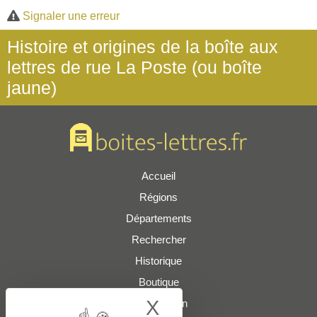
Signaler une erreur
Histoire et origines de la boîte aux
lettres de rue La Poste (ou boîte
jaune)
Accueil
Régions
Départements
Rechercher
Historique
Boutique
X
Hide cookie bann
Présentation