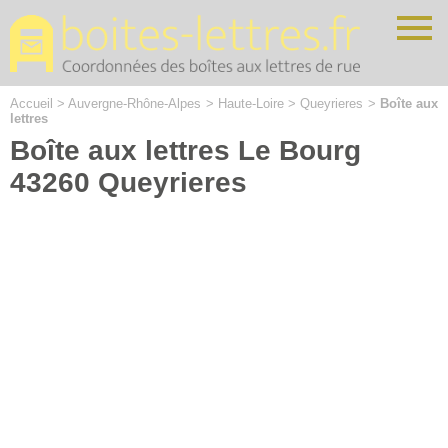
Cookies management panel
Accueil
>
Auvergne-Rhône-Alpes
>
Haute-Loire
>
Queyrieres
>
Boîte aux
lettres
Boîte aux lettres Le Bourg
43260 Queyrieres