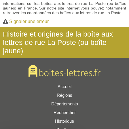
informations sur les boîtes aux lettres de rue La Poste (ou boîtes
jaunes) en France. Sur notre site internet vous pouvez notamment
retrouver les coordonnées des boîtes aux lettres de rue La Poste.
Signaler une erreur
Histoire et origines de la boîte aux
lettres de rue La Poste (ou boîte
jaune)
Accueil
Régions
Départements
Rechercher
Historique