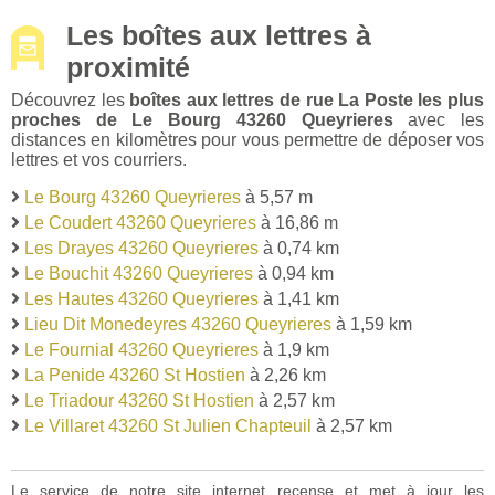
Les boîtes aux lettres à
proximité
Découvrez les
boîtes aux lettres de rue La Poste les plus
proches de Le Bourg 43260 Queyrieres
avec les
distances en kilomètres pour vous permettre de déposer vos
lettres et vos courriers.
Le Bourg 43260 Queyrieres
à 5,57 m
Le Coudert 43260 Queyrieres
à 16,86 m
Les Drayes 43260 Queyrieres
à 0,74 km
Le Bouchit 43260 Queyrieres
à 0,94 km
Les Hautes 43260 Queyrieres
à 1,41 km
Lieu Dit Monedeyres 43260 Queyrieres
à 1,59 km
Le Fournial 43260 Queyrieres
à 1,9 km
La Penide 43260 St Hostien
à 2,26 km
Le Triadour 43260 St Hostien
à 2,57 km
Le Villaret 43260 St Julien Chapteuil
à 2,57 km
Le service de notre site internet recense et met à jour les