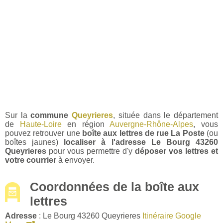
Sur la
commune
Queyrieres
, située dans le département
de
Haute-Loire
en région
Auvergne-Rhône-Alpes
, vous
pouvez retrouver une
boîte aux lettres de rue La Poste
(ou
boîtes jaunes)
localiser à l'adresse Le Bourg 43260
Queyrieres
pour vous permettre d'y
déposer vos lettres et
votre courrier
à envoyer.
Coordonnées de la boîte aux
lettres
Adresse
: Le Bourg 43260 Queyrieres
Itinéraire Google