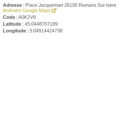
Adresse
: Place Jacquemart 26100 Romans Sur Isere
Itinéraire Google Maps
Code
: A0K2V6
Latitude
: 45.0448707189
Longitude
: 5.04914424738