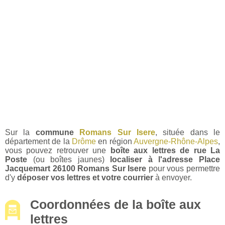
Sur la
commune
Romans Sur Isere
, située dans le
département de la
Drôme
en région
Auvergne-Rhône-Alpes
,
vous pouvez retrouver une
boîte aux lettres de rue La
Poste
(ou boîtes jaunes)
localiser à l'adresse Place
Jacquemart 26100 Romans Sur Isere
pour vous permettre
d'y
déposer vos lettres et votre courrier
à envoyer.
Coordonnées de la boîte aux
lettres