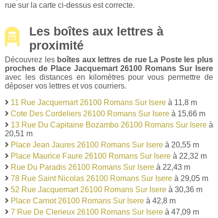
rue sur la carte ci-dessus est correcte.
Les boîtes aux lettres à
proximité
Découvrez les
boîtes aux lettres de rue La Poste les plus
proches de Place Jacquemart 26100 Romans Sur Isere
avec les distances en kilomètres pour vous permettre de
déposer vos lettres et vos courriers.
11 Rue Jacquemart 26100 Romans Sur Isere
à 11,8 m
Cote Des Cordeliers 26100 Romans Sur Isere
à 15,66 m
13 Rue Du Capitaine Bozambo 26100 Romans Sur Isere
à
20,51 m
Place Jean Jaures 26100 Romans Sur Isere
à 20,55 m
Place Maurice Faure 26100 Romans Sur Isere
à 22,32 m
Rue Du Paradis 26100 Romans Sur Isere
à 22,43 m
78 Rue Saint Nicolas 26100 Romans Sur Isere
à 29,05 m
52 Rue Jacquemart 26100 Romans Sur Isere
à 30,36 m
Place Carnot 26100 Romans Sur Isere
à 42,8 m
7 Rue De Clerieux 26100 Romans Sur Isere
à 47,09 m