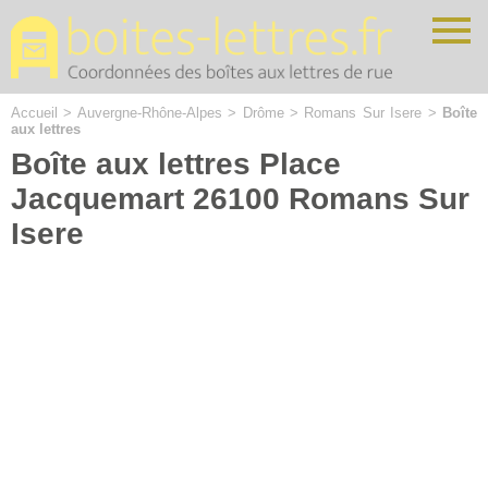
Cookies management panel
Accueil
>
Auvergne-Rhône-Alpes
>
Drôme
>
Romans Sur Isere
>
Boîte
aux lettres
Boîte aux lettres Place
Jacquemart 26100 Romans Sur
Isere