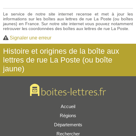
Le service de notre site internet recense et met à jour les
informations sur les boîtes aux lettres de rue La Poste (ou boîtes
jaunes) en France. Sur notre site internet vous pouvez notamment
retrouver les coordonnées des boîtes aux lettres de rue La Poste.
Signaler une erreur
Histoire et origines de la boîte aux
lettres de rue La Poste (ou boîte
jaune)
Accueil
Régions
Départements
Rechercher