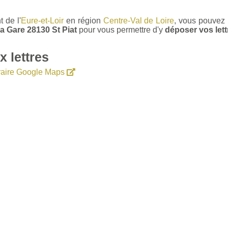
 de l'
Eure-et-Loir
en région
Centre-Val de Loire
, vous pouvez
a Gare 28130 St Piat
pour vous permettre d'y
déposer vos lett
 lettres
éraire Google Maps