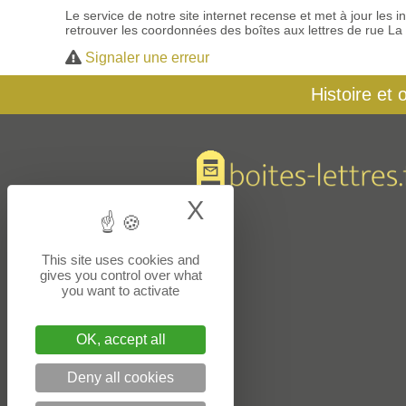
Le service de notre site internet recense et met à jour les
retrouver les coordonnées des boîtes aux lettres de rue La
Signaler une erreur
Histoire et 
X
Hide cookie bann
This site uses cookies and
gives you control over what
you want to activate
OK, accept all
Deny all cookies