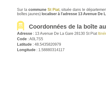
Sur la
commune
St Piat
, située dans le département
boîtes jaunes)
localiser à l'adresse 13 Avenue De L
Coordonnées de la boîte aux
Adresse
: 13 Avenue De La Gare 28130 St Piat
Itin
Code
: A0L7S5
Latitude
: 48.5435820979
Longitude
: 1.58880314117