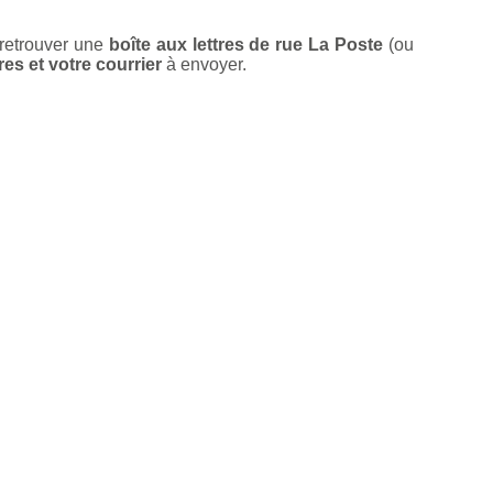
 retrouver une
boîte aux lettres de rue La Poste
(ou
res et votre courrier
à envoyer.