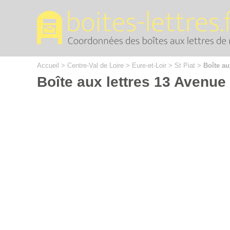
Cookies management panel
Accueil
>
Centre-Val de Loire
>
Eure-et-Loir
>
St Piat
>
Boîte au
Boîte aux lettres 13 Avenue