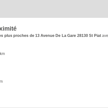
ximité
 les plus proches de 13 Avenue De La Gare 28130 St Piat
ave
 km
km