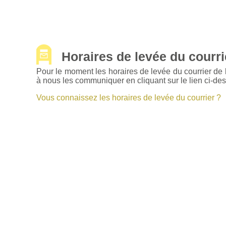
Horaires de levée du courrie
Pour le moment les horaires de levée du courrier de 
à nous les communiquer en cliquant sur le lien ci-de
Vous connaissez les horaires de levée du courrier ?