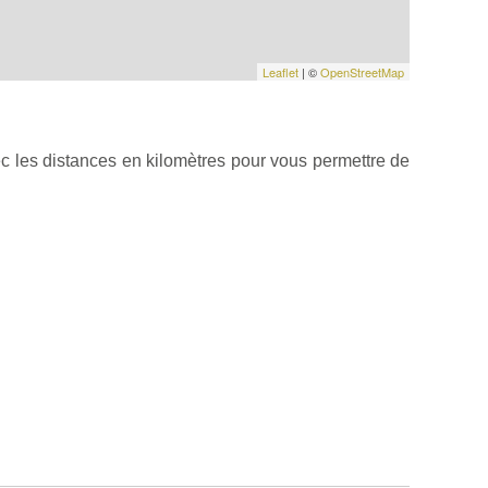
Leaflet
| ©
OpenStreetMap
c les distances en kilomètres pour vous permettre de