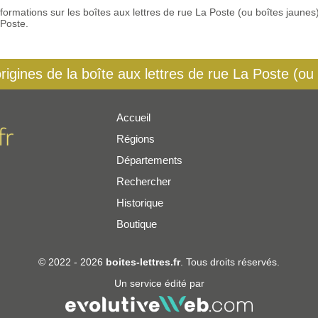
 informations sur les boîtes aux lettres de rue La Poste (ou boîtes jaun
 Poste.
origines de la boîte aux lettres de rue La Poste (ou
Accueil
Régions
er
Départements
Rechercher
Historique
Boutique
© 2022 - 2026
boites-lettres.fr
. Tous droits réservés.
Un service édité par