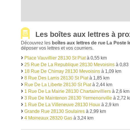
Les boîtes aux lettres à pro
Découvrez les
boîtes aux lettres de rue La Poste
déposer vos lettres et vos courriers.
Place Vauvillier 28130 St Piat
à 0,55 km
25 Rue De La Republique 28130 Mevoisins
à 0,83
18 Rue De Chimay 28130 Mevoisins
à 1,09 km
8 Rue Des Larris 28130 St Piat
à 1,85 km
Rue De La Liberte 28130 St Piat
à 2,44 km
1 Rue De La Mairie 28130 Chartainvilliers
à 2,6 km
3 Rue De Maintenon 28130 Yermenonville
à 2,72 
1 Rue De La Villeneuve 28130 Houx
à 2,9 km
Grande Rue 28130 Soulaires
à 2,99 km
4 Moineaux 28320 Gas
à 3,24 km