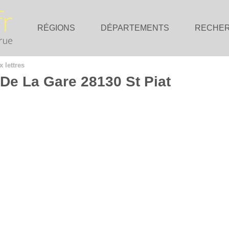
RÉGIONS
DÉPARTEMENTS
RECHE
x lettres
 De La Gare 28130 St Piat