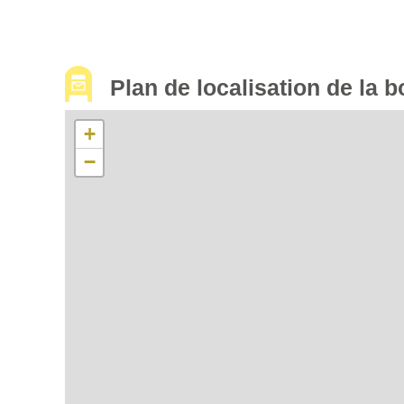
Plan de localisation de la b
+
−