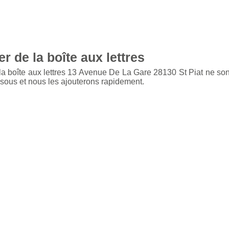
r de la boîte aux lettres
la boîte aux lettres 13 Avenue De La Gare 28130 St Piat ne so
ssous et nous les ajouterons rapidement.