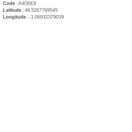
Code
: A4O0E6
Latitude
: 46.5267769545
Longitude
: -1.06932379039