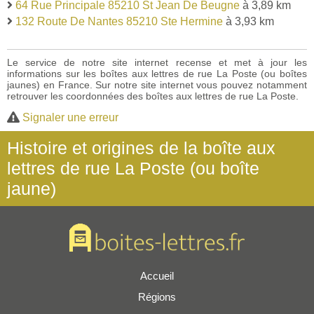
64 Rue Principale 85210 St Jean De Beugne
à 3,89 km
132 Route De Nantes 85210 Ste Hermine
à 3,93 km
Le service de notre site internet recense et met à jour les
informations sur les boîtes aux lettres de rue La Poste (ou boîtes
jaunes) en France. Sur notre site internet vous pouvez notamment
retrouver les coordonnées des boîtes aux lettres de rue La Poste.
Signaler une erreur
Histoire et origines de la boîte aux
lettres de rue La Poste (ou boîte
jaune)
Accueil
Régions