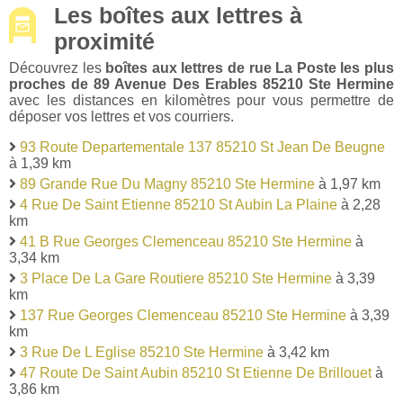
Les boîtes aux lettres à
proximité
Découvrez les
boîtes aux lettres de rue La Poste les plus
proches de 89 Avenue Des Erables 85210 Ste Hermine
avec les distances en kilomètres pour vous permettre de
déposer vos lettres et vos courriers.
93 Route Departementale 137 85210 St Jean De Beugne
à 1,39 km
89 Grande Rue Du Magny 85210 Ste Hermine
à 1,97 km
4 Rue De Saint Etienne 85210 St Aubin La Plaine
à 2,28
km
41 B Rue Georges Clemenceau 85210 Ste Hermine
à
3,34 km
3 Place De La Gare Routiere 85210 Ste Hermine
à 3,39
km
137 Rue Georges Clemenceau 85210 Ste Hermine
à 3,39
km
3 Rue De L Eglise 85210 Ste Hermine
à 3,42 km
47 Route De Saint Aubin 85210 St Etienne De Brillouet
à
3,86 km