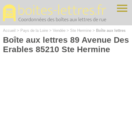
Cookies management panel
Accueil
>
Pays de la Loire
>
Vendée
>
Ste Hermine
>
Boîte aux lettres
Boîte aux lettres 89 Avenue Des
Erables 85210 Ste Hermine