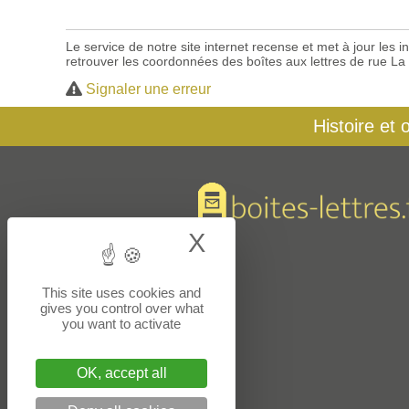
Le service de notre site internet recense et met à jour les
retrouver les coordonnées des boîtes aux lettres de rue La
Signaler une erreur
Histoire et 
X
Hide cookie bann
This site uses cookies and
gives you control over what
you want to activate
OK, accept all