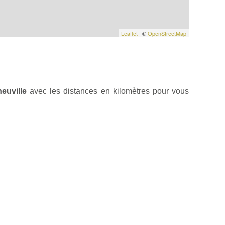
Leaflet
| ©
OpenStreetMap
euville
avec les distances en kilomètres pour vous