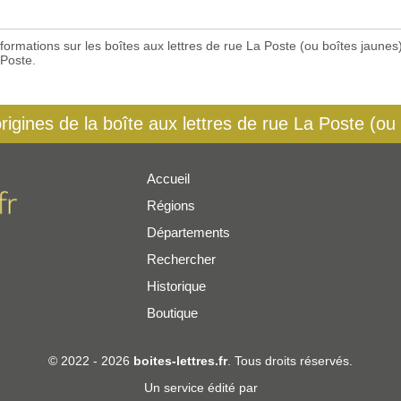
 informations sur les boîtes aux lettres de rue La Poste (ou boîtes jaun
 Poste.
origines de la boîte aux lettres de rue La Poste (ou
Accueil
Régions
er
Départements
Rechercher
Historique
Boutique
© 2022 - 2026
boites-lettres.fr
. Tous droits réservés.
Un service édité par