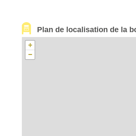
Plan de localisation de la b
+
−