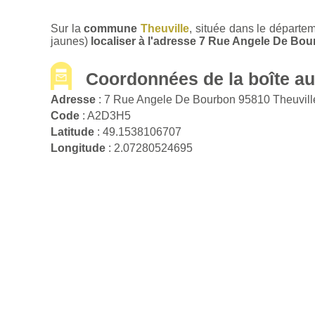
Sur la
commune
Theuville
, située dans le départe
jaunes)
localiser à l'adresse 7 Rue Angele De Bou
Coordonnées de la boîte aux
Adresse
: 7 Rue Angele De Bourbon 95810 Theuvil
Code
: A2D3H5
Latitude
: 49.1538106707
Longitude
: 2.07280524695