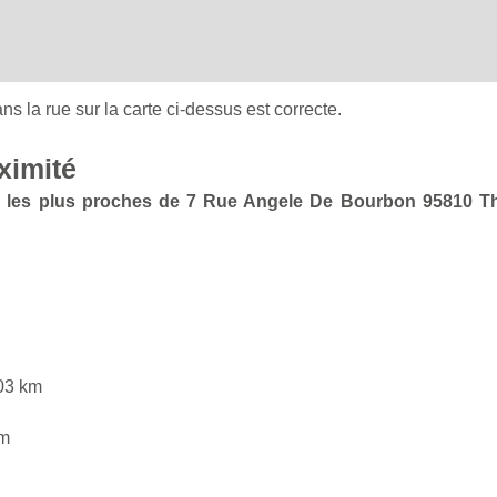
ans la rue sur la carte ci-dessus est correcte.
ximité
te les plus proches de 7 Rue Angele De Bourbon 95810 Th
03 km
km