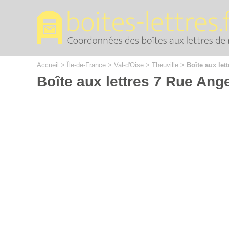
Cookies management panel
Accueil
>
Île-de-France
>
Val-d'Oise
>
Theuville
>
Boîte aux lett
Boîte aux lettres 7 Rue Ang