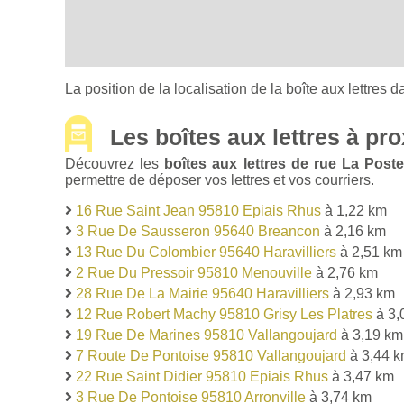
La position de la localisation de la boîte aux lettres d
Les boîtes aux lettres à pro
Découvrez les
boîtes aux lettres de rue La Pos
permettre de déposer vos lettres et vos courriers.
16 Rue Saint Jean 95810 Epiais Rhus
à 1,22 km
3 Rue De Sausseron 95640 Breancon
à 2,16 km
13 Rue Du Colombier 95640 Haravilliers
à 2,51 km
2 Rue Du Pressoir 95810 Menouville
à 2,76 km
28 Rue De La Mairie 95640 Haravilliers
à 2,93 km
12 Rue Robert Machy 95810 Grisy Les Platres
à 3,
19 Rue De Marines 95810 Vallangoujard
à 3,19 km
7 Route De Pontoise 95810 Vallangoujard
à 3,44 
22 Rue Saint Didier 95810 Epiais Rhus
à 3,47 km
3 Rue De Pontoise 95810 Arronville
à 3,74 km