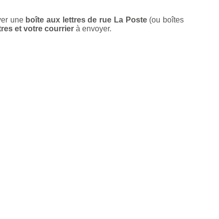
ver une
boîte aux lettres de rue La Poste
(ou boîtes
res et votre courrier
à envoyer.