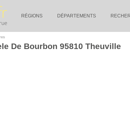
RÉGIONS
DÉPARTEMENTS
RECHE
res
ele De Bourbon 95810 Theuville