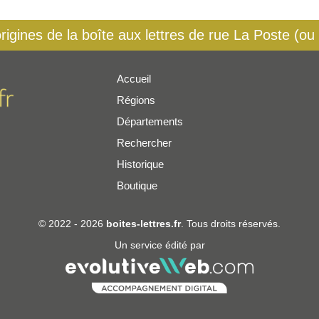
origines de la boîte aux lettres de rue La Poste (ou
Accueil
Régions
er
Départements
Rechercher
Historique
Boutique
© 2022 - 2026
boites-lettres.fr
. Tous droits réservés.
Un service édité par