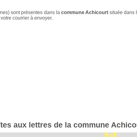
unes) sont présentes dans la
commune Achicourt
située dans 
votre courrier à envoyer.
îtes aux lettres de la commune Achico