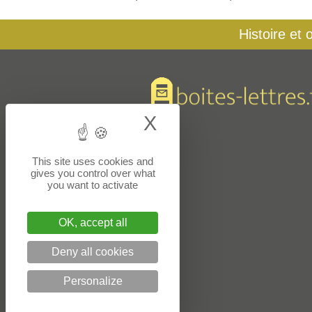
Histoire et 
X
Hide cookie bann
This site uses cookies and
gives you control over what
you want to activate
OK, accept all
Deny all cookies
Personalize