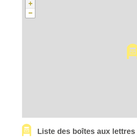
+
−
Liste des boîtes aux lettr