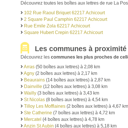
Découvrez toutes les boîtes aux lettres de rue La Pos
102 Rue Raoul Briquet 62217 Achicourt
2 Square Paul Camphin 62217 Achicourt
Rue Emile Zola 62217 Achicourt
Square Hubert Crepin 62217 Achicourt
Les communes à proximité 
Découvrez les
communes les plus proches de cell
Arras
(50 boîtes aux lettres) à 2,08 km
Agny
(2 boîtes aux lettres) à 2,17 km
Beaurains
(14 boîtes aux lettres) à 2,87 km
Dainville
(12 boîtes aux lettres) à 3,08 km
Wailly
(3 boîtes aux lettres) à 3,43 km
St Nicolas
(8 boîtes aux lettres) à 4,54 km
Tilloy Les Mofflaines
(2 boîtes aux lettres) à 4,67 k
Ste Catherine
(7 boîtes aux lettres) à 4,72 km
Mercatel
(4 boîtes aux lettres) à 4,78 km
Anzin St Aubin
(4 boîtes aux lettres) à 5,18 km