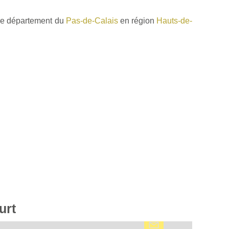
le département du
Pas-de-Calais
en région
Hauts-de-
urt