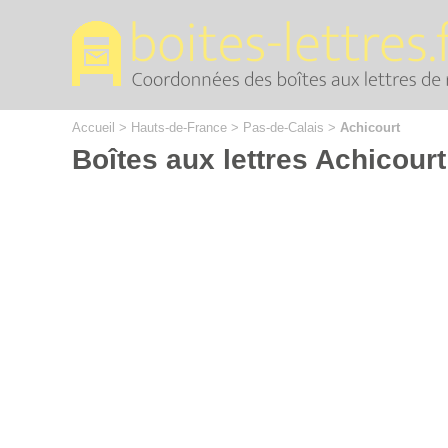
Cookies management panel
Accueil
>
Hauts-de-France
>
Pas-de-Calais
>
Achicourt
Boîtes aux lettres Achicourt