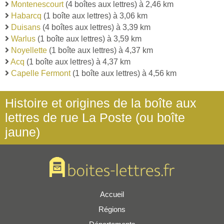
Montenescourt
(4 boîtes aux lettres) à 2,46 km
Habarcq
(1 boîte aux lettres) à 3,06 km
Duisans
(4 boîtes aux lettres) à 3,39 km
Warlus
(1 boîte aux lettres) à 3,59 km
Noyellette
(1 boîte aux lettres) à 4,37 km
Acq
(1 boîte aux lettres) à 4,37 km
Capelle Fermont
(1 boîte aux lettres) à 4,56 km
Histoire et origines de la boîte aux
lettres de rue La Poste (ou boîte
jaune)
Accueil
Régions