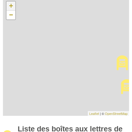
+
−
Leaflet
| ©
OpenStreetMap
Liste des boîtes aux lettres de