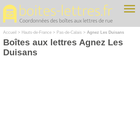
Cookies management panel
Accueil
>
Hauts-de-France
>
Pas-de-Calais
>
Agnez Les Duisans
Boîtes aux lettres Agnez Les
Duisans