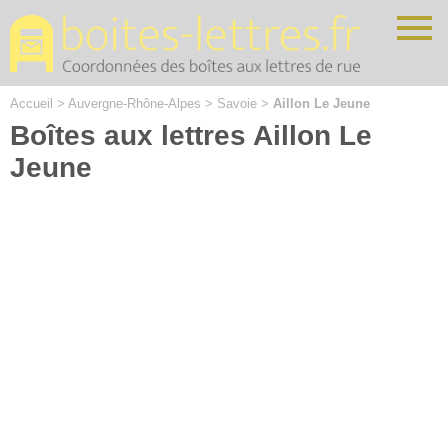
Cookies management panel
Accueil
>
Auvergne-Rhône-Alpes
>
Savoie
>
Aillon Le Jeune
Boîtes aux lettres Aillon Le
Jeune