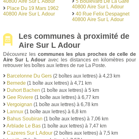
40800 Aire Sur L Adour
5 Boulevard De La Gare
40800 Aire Sur L Adour
Place Du 19 Mars 1962
40800 Aire Sur L Adour
40 Rue Felix Despagnet
40800 Aire Sur L Adour
Les communes à proximité de
Aire Sur L Adour
Découvrez les
communes les plus proches de celle de
Aire Sur L Adour
avec les distances en kilomètres pour
retrouver les boîtes aux lettres de rue La Poste.
Barcelonne Du Gers
(2 boîtes aux lettres) à 4,23 km
Bernede
(1 boîte aux lettres) à 4,71 km
Duhort Bachen
(1 boîte aux lettres) à 5 km
Gee Riviere
(1 boîte aux lettres) à 6,77 km
Vergoignan
(1 boîte aux lettres) à 6,78 km
Lannux
(1 boîte aux lettres) à 6,8 km
Bahus Soubiran
(1 boîte aux lettres) à 7,06 km
Arblade Le Bas
(1 boîte aux lettres) à 7,47 km
Cazeres Sur L Adour
(2 boîtes aux lettres) à 7,5 km