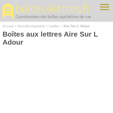
Cookies management panel
Accueil
>
Nouvelle-Aquitaine
>
Landes
>
Aire Sur L Adour
Boîtes aux lettres Aire Sur L
Adour