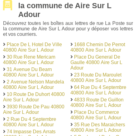
la commune de Aire Sur L
Adour
Découvrez toutes les boîtes aux lettres de rue La Poste sur
la commune de Aire Sur L Adour pour y déposer vos lettres
et vos courriers.
Place De L Hotel De Ville
1668 Chemin De Perrot
40800 Aire Sur L Adour
40800 Aire Sur L Adour
30 Rue Rene Mericam
Place Du General De
40800 Aire Sur L Adour
Gaulle 40800 Aire Sur L
Adour
31 Avenue Du Bearn
40800 Aire Sur L Adour
23 Route Du Maroulet
40800 Aire Sur L Adour
2 Avenue Nelson Mandela
40800 Aire Sur L Adour
64 Rue Du 4 Septembre
40800 Aire Sur L Adour
10 Route De Duhort 40800
Aire Sur L Adour
4833 Route De Guillon
40800 Aire Sur L Adour
3930 Route De Pau 40800
Aire Sur L Adour
Place Du Commerce
40800 Aire Sur L Adour
2 Rue Du 4 Septembre
40800 Aire Sur L Adour
35 Rue Des Maraichers
40800 Aire Sur L Adour
74 Impasse Des Arrats