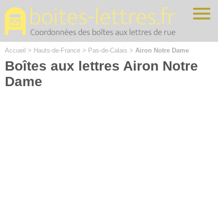
Cookies management panel
Accueil
>
Hauts-de-France
>
Pas-de-Calais
>
Airon Notre Dame
Boîtes aux lettres Airon Notre
Dame