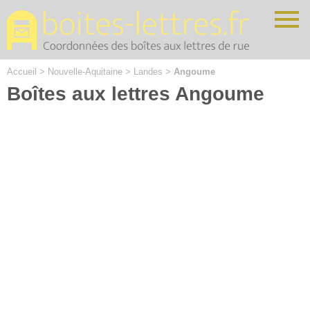
Cookies management panel
Accueil
>
Nouvelle-Aquitaine
>
Landes
>
Angoume
Boîtes aux lettres Angoume