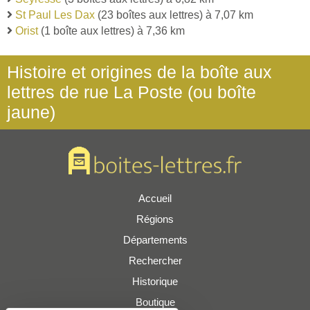
St Paul Les Dax
(23 boîtes aux lettres) à 7,07 km
Orist
(1 boîte aux lettres) à 7,36 km
Histoire et origines de la boîte aux
lettres de rue La Poste (ou boîte
jaune)
Accueil
Régions
Départements
Rechercher
Historique
Boutique