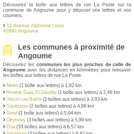
Découvrez la boîte aux lettres de rue La Poste sur la
commune de Angoume pour y déposer vos lettres et vos
courriers.
11 Avenue Alphonse Louis
40990 Angoume
Les communes à proximité de
Angoume
Découvrez les
communes les plus proches de celle de
Angoume
avec les distances en kilomètres pour retrouver
les boîtes aux lettres de rue La Poste.
Mees
(1 boîte aux lettres) à 1,92 km
Riviere Saas Et Gourby
(1 boîte aux lettres) à 2,46 km
Tercis Les Bains
(2 boîtes aux lettres) à 3,93 km
Saubusse
(2 boîtes aux lettres) à 4,99 km
Siest
(1 boîte aux lettres) à 5,64 km
Oeyreluy
(3 boîtes aux lettres) à 5,99 km
Dax
(33 boîtes aux lettres) à 6,57 km
Seyresse
(3 boîtes aux lettres) à 6,82 km