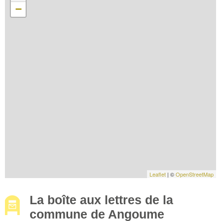
−
Leaflet
| ©
OpenStreetMap
La boîte aux lettres de la
commune de Angoume