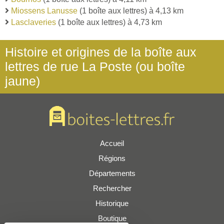
Miossens Lanusse
(1 boîte aux lettres) à 4,13 km
Lasclaveries
(1 boîte aux lettres) à 4,73 km
Histoire et origines de la boîte aux
lettres de rue La Poste (ou boîte
jaune)
Accueil
Régions
Départements
Rechercher
Historique
Boutique