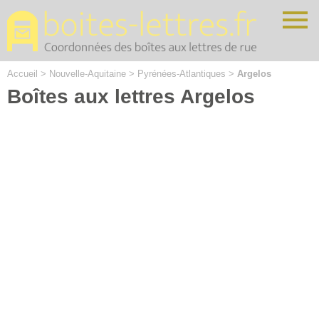
Cookies management panel
Accueil
>
Nouvelle-Aquitaine
>
Pyrénées-Atlantiques
>
Argelos
Boîtes aux lettres Argelos