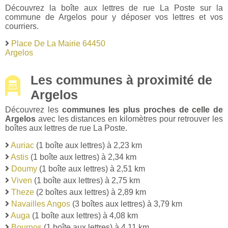
Découvrez la boîte aux lettres de rue La Poste sur la
commune de Argelos pour y déposer vos lettres et vos
courriers.
Place De La Mairie 64450
Argelos
Les communes à proximité de
Argelos
Découvrez les
communes les plus proches de celle de
Argelos
avec les distances en kilomètres pour retrouver les
boîtes aux lettres de rue La Poste.
Auriac
(1 boîte aux lettres) à 2,23 km
Astis
(1 boîte aux lettres) à 2,34 km
Doumy
(1 boîte aux lettres) à 2,51 km
Viven
(1 boîte aux lettres) à 2,75 km
Theze
(2 boîtes aux lettres) à 2,89 km
Navailles Angos
(3 boîtes aux lettres) à 3,79 km
Auga
(1 boîte aux lettres) à 4,08 km
Bournos
(1 boîte aux lettres) à 4,11 km