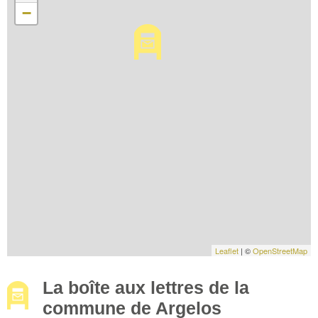
−
Leaflet
| ©
OpenStreetMap
La boîte aux lettres de la
commune de Argelos