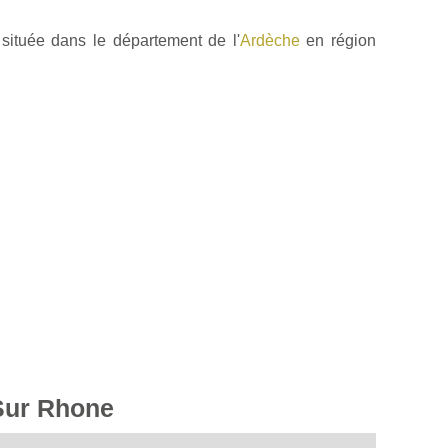
située dans le département de l'
Ardèche
en région
 Sur Rhone