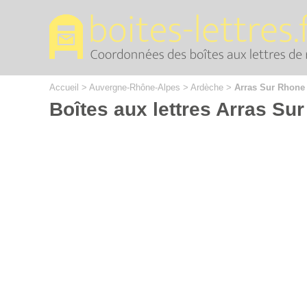
Cookies management panel
Accueil
>
Auvergne-Rhône-Alpes
>
Ardèche
>
Arras Sur Rhone
Boîtes aux lettres Arras Su