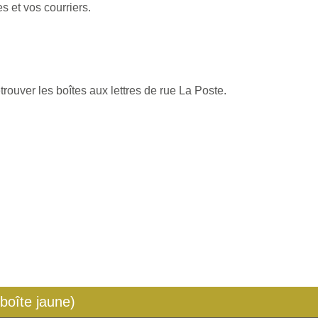
s et vos courriers.
rouver les boîtes aux lettres de rue La Poste.
 boîte jaune)