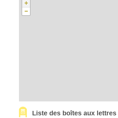
+
−
Liste des boîtes aux lettr