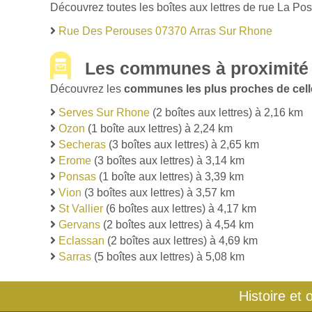
Découvrez toutes les boîtes aux lettres de rue La Po
Rue Des Perouses 07370 Arras Sur Rhone
Les communes à proximité
Découvrez les
communes les plus proches de cell
Serves Sur Rhone
(2 boîtes aux lettres) à 2,16 km
Ozon
(1 boîte aux lettres) à 2,24 km
Secheras
(3 boîtes aux lettres) à 2,65 km
Erome
(3 boîtes aux lettres) à 3,14 km
Ponsas
(1 boîte aux lettres) à 3,39 km
Vion
(3 boîtes aux lettres) à 3,57 km
St Vallier
(6 boîtes aux lettres) à 4,17 km
Gervans
(2 boîtes aux lettres) à 4,54 km
Eclassan
(2 boîtes aux lettres) à 4,69 km
Sarras
(5 boîtes aux lettres) à 5,08 km
Histoire et 