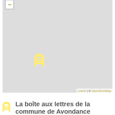
−
Leaflet
| ©
OpenStreetMap
La boîte aux lettres de la
commune de Avondance