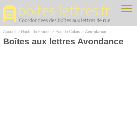
Cookies management panel
Accueil
>
Hauts-de-France
>
Pas-de-Calais
>
Avondance
Boîtes aux lettres Avondance