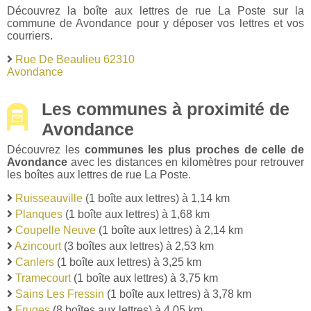
Découvrez la boîte aux lettres de rue La Poste sur la
commune de Avondance pour y déposer vos lettres et vos
courriers.
Rue De Beaulieu 62310
Avondance
Les communes à proximité de
Avondance
Découvrez les
communes les plus proches de celle de
Avondance
avec les distances en kilomètres pour retrouver
les boîtes aux lettres de rue La Poste.
Ruisseauville
(1 boîte aux lettres) à 1,14 km
Planques
(1 boîte aux lettres) à 1,68 km
Coupelle Neuve
(1 boîte aux lettres) à 2,14 km
Azincourt
(3 boîtes aux lettres) à 2,53 km
Canlers
(1 boîte aux lettres) à 3,25 km
Tramecourt
(1 boîte aux lettres) à 3,75 km
Sains Les Fressin
(1 boîte aux lettres) à 3,78 km
Fruges
(8 boîtes aux lettres) à 4,05 km