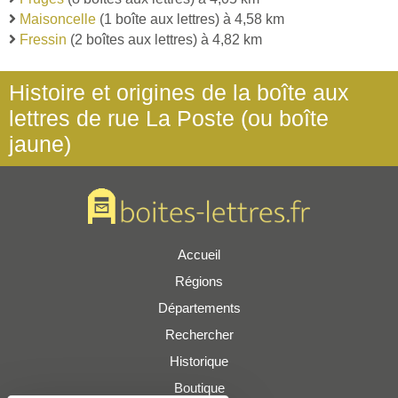
Maisoncelle
(1 boîte aux lettres) à 4,58 km
Fressin
(2 boîtes aux lettres) à 4,82 km
Histoire et origines de la boîte aux
lettres de rue La Poste (ou boîte
jaune)
Accueil
Régions
Départements
Rechercher
Historique
Boutique