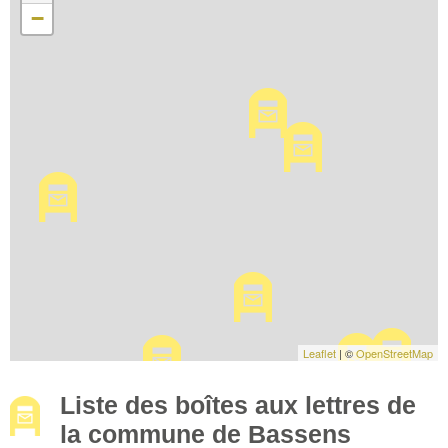
−
Leaflet
| ©
OpenStreetMap
Liste des boîtes aux lettres de
la commune de Bassens