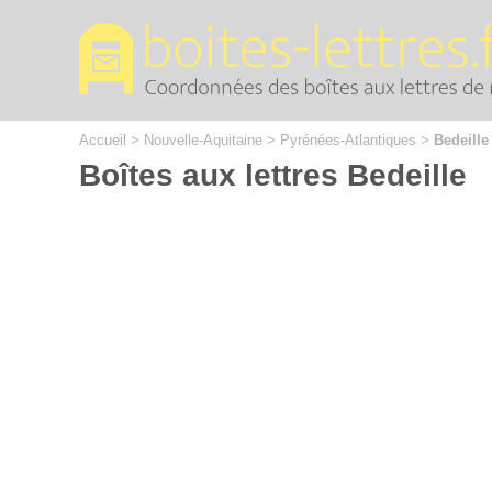
Cookies management panel
Accueil
>
Nouvelle-Aquitaine
>
Pyrénées-Atlantiques
>
Bedeille
Boîtes aux lettres Bedeille