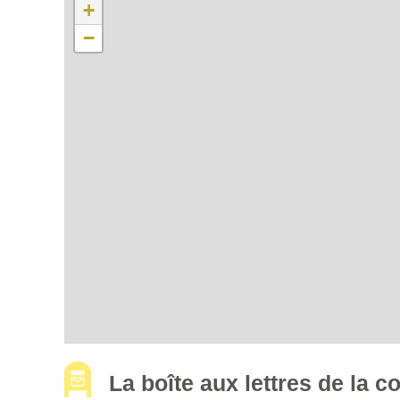
+
−
La boîte aux lettres de la 