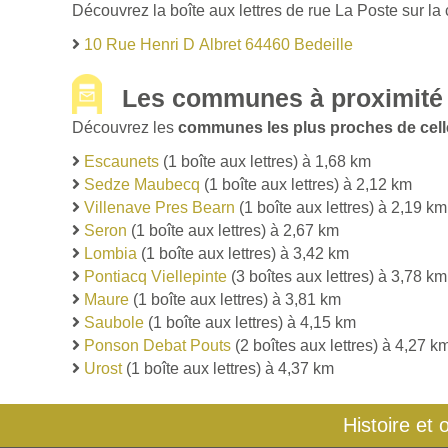
Découvrez la boîte aux lettres de rue La Poste sur la
10 Rue Henri D Albret 64460 Bedeille
Les communes à proximité 
Découvrez les
communes les plus proches de celle
Escaunets
(1 boîte aux lettres) à 1,68 km
Sedze Maubecq
(1 boîte aux lettres) à 2,12 km
Villenave Pres Bearn
(1 boîte aux lettres) à 2,19 km
Seron
(1 boîte aux lettres) à 2,67 km
Lombia
(1 boîte aux lettres) à 3,42 km
Pontiacq Viellepinte
(3 boîtes aux lettres) à 3,78 km
Maure
(1 boîte aux lettres) à 3,81 km
Saubole
(1 boîte aux lettres) à 4,15 km
Ponson Debat Pouts
(2 boîtes aux lettres) à 4,27 k
Urost
(1 boîte aux lettres) à 4,37 km
Histoire et 