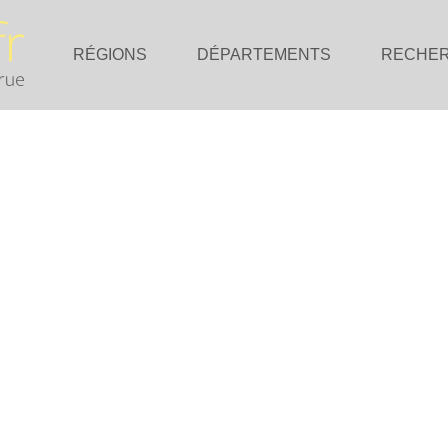
RÉGIONS
DÉPARTEMENTS
RECHE