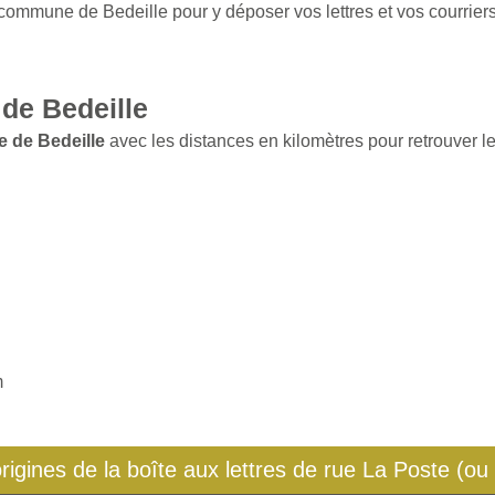
 commune de Bedeille pour y déposer vos lettres et vos courriers
de Bedeille
 de Bedeille
avec les distances en kilomètres pour retrouver le
m
origines de la boîte aux lettres de rue La Poste (ou