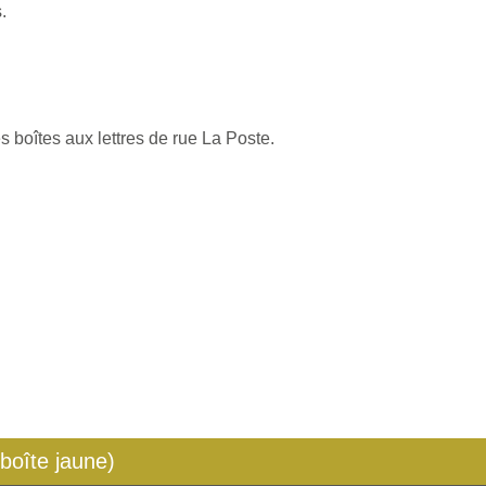
.
s boîtes aux lettres de rue La Poste.
 boîte jaune)