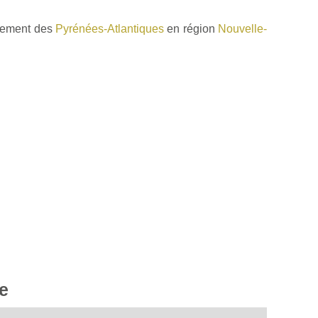
rtement des
Pyrénées-Atlantiques
en région
Nouvelle-
le