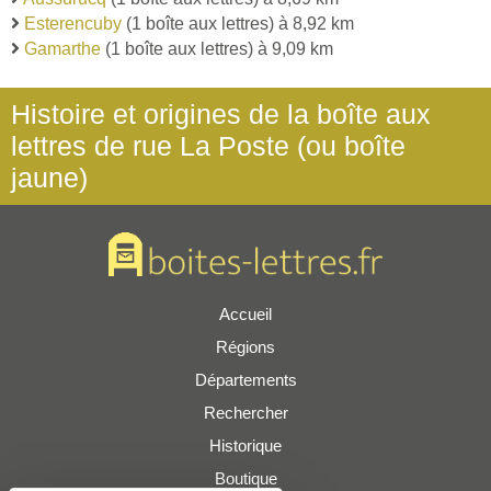
Esterencuby
(1 boîte aux lettres) à 8,92 km
Gamarthe
(1 boîte aux lettres) à 9,09 km
Histoire et origines de la boîte aux
lettres de rue La Poste (ou boîte
jaune)
Accueil
Régions
Départements
Rechercher
Historique
Boutique