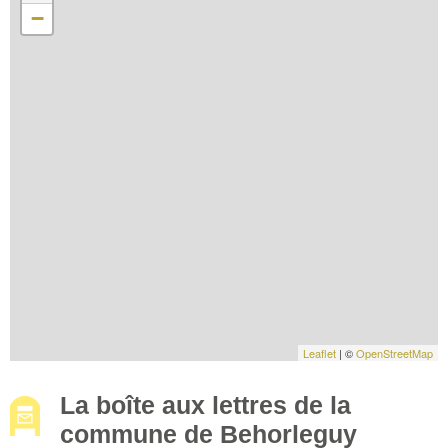
−
Leaflet
| ©
OpenStreetMap
La boîte aux lettres de la
commune de Behorleguy