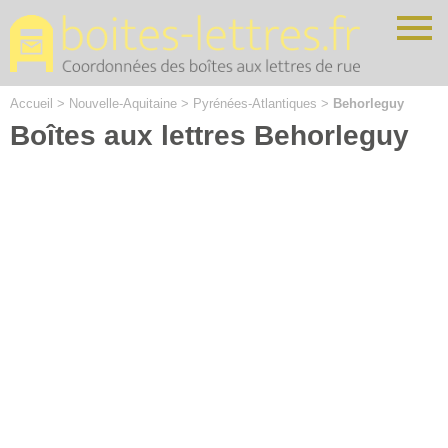
Cookies management panel
Accueil
>
Nouvelle-Aquitaine
>
Pyrénées-Atlantiques
>
Behorleguy
Boîtes aux lettres Behorleguy