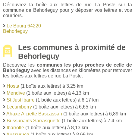
Découvrez la boîte aux lettres de rue La Poste sur la
commune de Behorleguy pour y déposer vos lettres et vos
courriers.
Le Bourg 64220
Behorleguy
Les communes à proximité de
Behorleguy
Découvrez les
communes les plus proches de celle de
Behorleguy
avec les distances en kilomètres pour retrouver
les boîtes aux lettres de rue La Poste.
Hosta
(1 boîte aux lettres) à 3,25 km
Mendive
(1 boîte aux lettres) à 4,13 km
St Just Ibarre
(1 boîte aux lettres) à 6,17 km
Lecumberry
(1 boîte aux lettres) à 6,65 km
Ahaxe Alciette Bascassan
(1 boîte aux lettres) à 6,89 km
Bussunarits Sarrasquette
(1 boîte aux lettres) à 7,4 km
Ibarrolle
(1 boîte aux lettres) à 8,13 km
Aussurucq
(1 boîte aux lettres) à 8,69 km