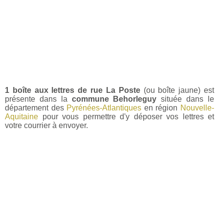
1 boîte aux lettres de rue La Poste
(ou boîte jaune) est
présente dans la
commune Behorleguy
située dans le
département des
Pyrénées-Atlantiques
en région
Nouvelle-
Aquitaine
pour vous permettre d'y déposer vos lettres et
votre courrier à envoyer.