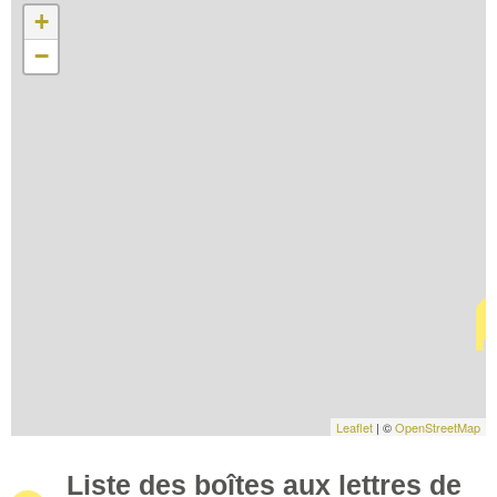
+
−
Leaflet
| ©
OpenStreetMap
Liste des boîtes aux lettres de