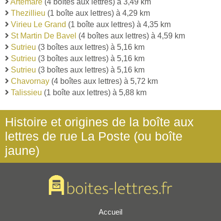
Artemare
(4 boîtes aux lettres) à 3,49 km
Thezillieu
(1 boîte aux lettres) à 4,29 km
Virieu Le Grand
(1 boîte aux lettres) à 4,35 km
St Martin De Bavel
(4 boîtes aux lettres) à 4,59 km
Sutrieu
(3 boîtes aux lettres) à 5,16 km
Sutrieu
(3 boîtes aux lettres) à 5,16 km
Sutrieu
(3 boîtes aux lettres) à 5,16 km
Chavornay
(4 boîtes aux lettres) à 5,72 km
Talissieu
(1 boîte aux lettres) à 5,88 km
Histoire et origines de la boîte aux
lettres de rue La Poste (ou boîte
jaune)
Accueil