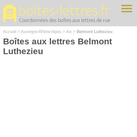
Cookies management panel
Accueil
>
Auvergne-Rhône-Alpes
>
Ain
>
Belmont Luthezieu
Boîtes aux lettres Belmont
Luthezieu