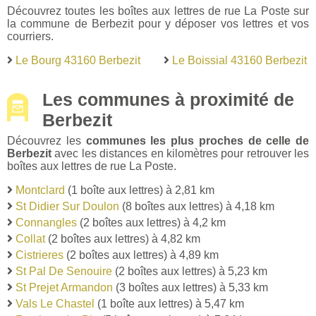
Découvrez toutes les boîtes aux lettres de rue La Poste sur
la commune de Berbezit pour y déposer vos lettres et vos
courriers.
Le Bourg 43160 Berbezit
Le Boissial 43160 Berbezit
Les communes à proximité de
Berbezit
Découvrez les
communes les plus proches de celle de
Berbezit
avec les distances en kilomètres pour retrouver les
boîtes aux lettres de rue La Poste.
Montclard
(1 boîte aux lettres) à 2,81 km
St Didier Sur Doulon
(8 boîtes aux lettres) à 4,18 km
Connangles
(2 boîtes aux lettres) à 4,2 km
Collat
(2 boîtes aux lettres) à 4,82 km
Cistrieres
(2 boîtes aux lettres) à 4,89 km
St Pal De Senouire
(2 boîtes aux lettres) à 5,23 km
St Prejet Armandon
(3 boîtes aux lettres) à 5,33 km
Vals Le Chastel
(1 boîte aux lettres) à 5,47 km