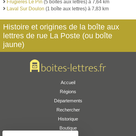
Frugieres Le Pin
(5 boîtes aux lettres) à 7,64 km
Laval Sur Doulon
(1 boîte aux lettres) à 7,83 km
Histoire et origines de la boîte aux
lettres de rue La Poste (ou boîte
jaune)
Accueil
Régions
Départements
Rechercher
Historique
Boutique