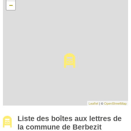
−
Leaflet
| ©
OpenStreetMap
Liste des boîtes aux lettres de
la commune de Berbezit