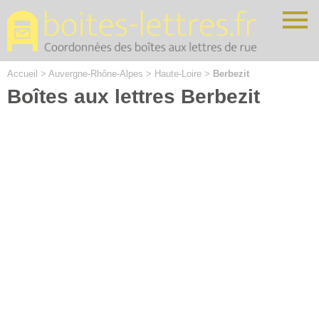
Cookies management panel
Accueil
>
Auvergne-Rhône-Alpes
>
Haute-Loire
>
Berbezit
Boîtes aux lettres Berbezit