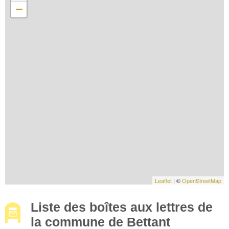
−
Leaflet
| ©
OpenStreetMap
Liste des boîtes aux lettres de
la commune de Bettant