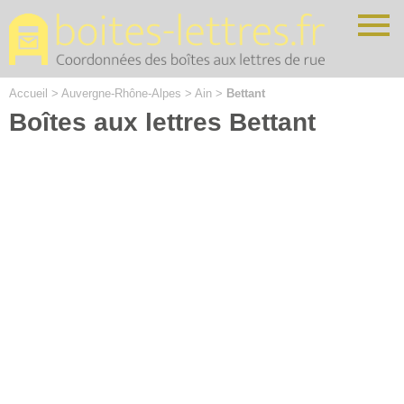
Cookies management panel
Accueil
>
Auvergne-Rhône-Alpes
>
Ain
>
Bettant
Boîtes aux lettres Bettant