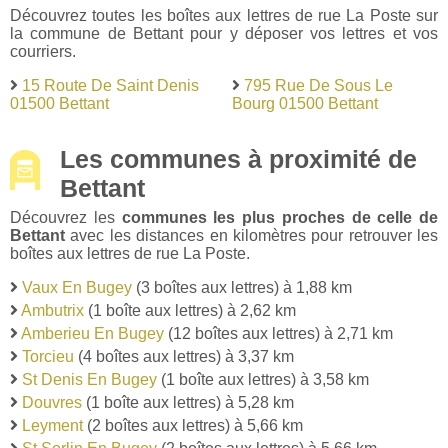
Découvrez toutes les boîtes aux lettres de rue La Poste sur
la commune de Bettant pour y déposer vos lettres et vos
courriers.
15 Route De Saint Denis
795 Rue De Sous Le
01500 Bettant
Bourg 01500 Bettant
Les communes à proximité de
Bettant
Découvrez les
communes les plus proches de celle de
Bettant
avec les distances en kilomètres pour retrouver les
boîtes aux lettres de rue La Poste.
Vaux En Bugey
(3 boîtes aux lettres) à 1,88 km
Ambutrix
(1 boîte aux lettres) à 2,62 km
Amberieu En Bugey
(12 boîtes aux lettres) à 2,71 km
Torcieu
(4 boîtes aux lettres) à 3,37 km
St Denis En Bugey
(1 boîte aux lettres) à 3,58 km
Douvres
(1 boîte aux lettres) à 5,28 km
Leyment
(2 boîtes aux lettres) à 5,66 km