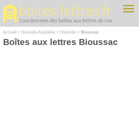
Cookies management panel
Accueil
>
Nouvelle-Aquitaine
>
Charente
>
Bioussac
Boîtes aux lettres Bioussac