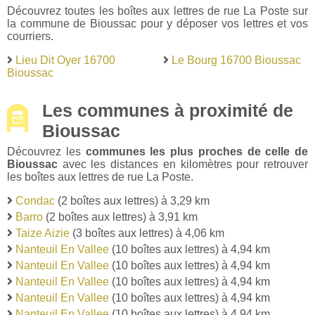
Découvrez toutes les boîtes aux lettres de rue La Poste sur
la commune de Bioussac pour y déposer vos lettres et vos
courriers.
Lieu Dit Oyer 16700
Le Bourg 16700 Bioussac
Bioussac
Les communes à proximité de
Bioussac
Découvrez les
communes les plus proches de celle de
Bioussac
avec les distances en kilomètres pour retrouver
les boîtes aux lettres de rue La Poste.
Condac
(2 boîtes aux lettres) à 3,29 km
Barro
(2 boîtes aux lettres) à 3,91 km
Taize Aizie
(3 boîtes aux lettres) à 4,06 km
Nanteuil En Vallee
(10 boîtes aux lettres) à 4,94 km
Nanteuil En Vallee
(10 boîtes aux lettres) à 4,94 km
Nanteuil En Vallee
(10 boîtes aux lettres) à 4,94 km
Nanteuil En Vallee
(10 boîtes aux lettres) à 4,94 km
Nanteuil En Vallee
(10 boîtes aux lettres) à 4,94 km