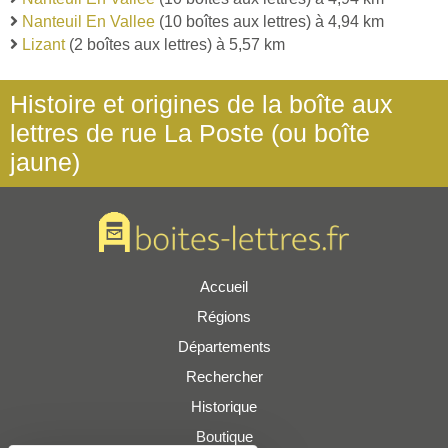
Nanteuil En Vallee
(10 boîtes aux lettres) à 4,94 km
Lizant
(2 boîtes aux lettres) à 5,57 km
Histoire et origines de la boîte aux
lettres de rue La Poste (ou boîte
jaune)
Accueil
Régions
Départements
Rechercher
Historique
Boutique