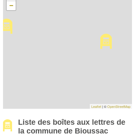
−
Leaflet
| ©
OpenStreetMap
Liste des boîtes aux lettres de
la commune de Bioussac