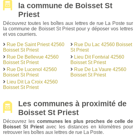
la commune de Boisset St
Priest
Découvrez toutes les boîtes aux lettres de rue La Poste sur
la commune de Boisset St Priest pour y déposer vos lettres
et vos courriers.
Rue De Saint Priest 42560
Rue Du Lac 42560 Boisset
Boisset St Priest
St Priest
Rue De Bellevue 42560
Lieu Dit Fontvial 42560
Boisset St Priest
Boisset St Priest
Rue De Lucenol 42560
Rue De La Vaure 42560
Boisset St Priest
Boisset St Priest
Lieu Dit La Croix 42560
Boisset St Priest
Les communes à proximité de
Boisset St Priest
Découvrez les
communes les plus proches de celle de
Boisset St Priest
avec les distances en kilomètres pour
retrouver les boîtes aux lettres de rue La Poste.