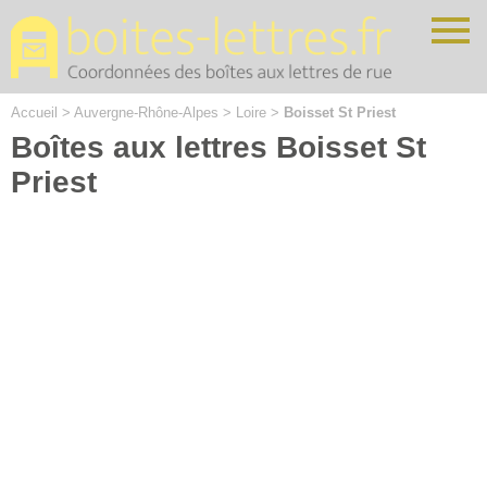
Cookies management panel
Accueil
>
Auvergne-Rhône-Alpes
>
Loire
>
Boisset St Priest
Boîtes aux lettres Boisset St
Priest