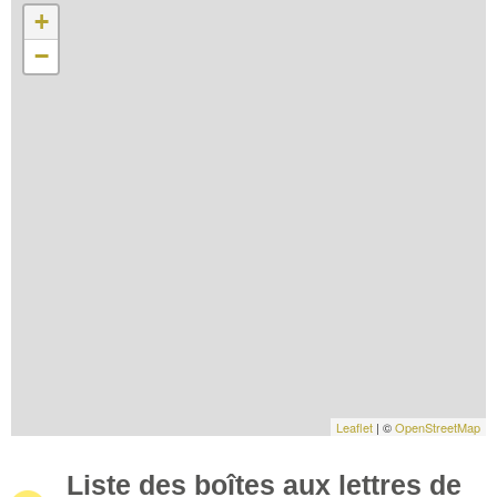
+
−
Leaflet
| ©
OpenStreetMap
Liste des boîtes aux lettres de