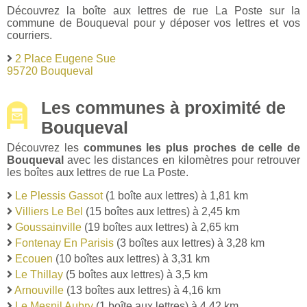
Découvrez la boîte aux lettres de rue La Poste sur la
commune de Bouqueval pour y déposer vos lettres et vos
courriers.
2 Place Eugene Sue
95720 Bouqueval
Les communes à proximité de
Bouqueval
Découvrez les
communes les plus proches de celle de
Bouqueval
avec les distances en kilomètres pour retrouver
les boîtes aux lettres de rue La Poste.
Le Plessis Gassot
(1 boîte aux lettres) à 1,81 km
Villiers Le Bel
(15 boîtes aux lettres) à 2,45 km
Goussainville
(19 boîtes aux lettres) à 2,65 km
Fontenay En Parisis
(3 boîtes aux lettres) à 3,28 km
Ecouen
(10 boîtes aux lettres) à 3,31 km
Le Thillay
(5 boîtes aux lettres) à 3,5 km
Arnouville
(13 boîtes aux lettres) à 4,16 km
Le Mesnil Aubry
(1 boîte aux lettres) à 4,42 km