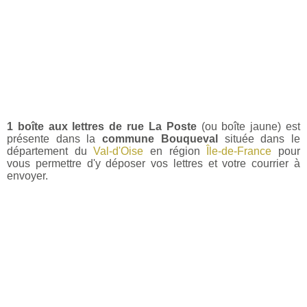
1 boîte aux lettres de rue La Poste
(ou boîte jaune) est
présente dans la
commune Bouqueval
située dans le
département du
Val-d'Oise
en région
Île-de-France
pour
vous permettre d'y déposer vos lettres et votre courrier à
envoyer.