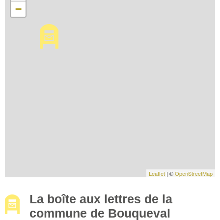
−
Leaflet
| ©
OpenStreetMap
La boîte aux lettres de la
commune de Bouqueval