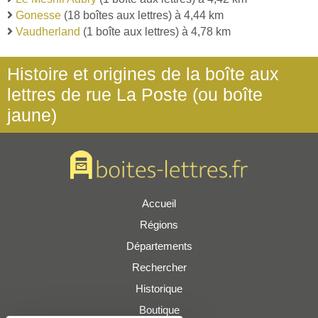
Gonesse
(18 boîtes aux lettres) à 4,44 km
Vaudherland
(1 boîte aux lettres) à 4,78 km
Histoire et origines de la boîte aux
lettres de rue La Poste (ou boîte
jaune)
Accueil
Régions
Départements
Rechercher
Historique
Boutique